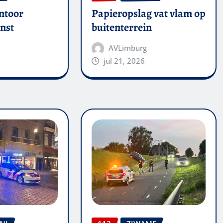
ntoor
Papieropslag vat vlam op
nst
buitenterrein
AVLimburg
jul 21, 2026