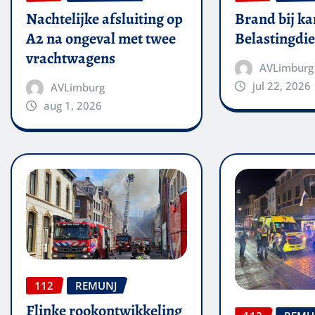
Nachtelijke afsluiting op
Brand bij ka
A2 na ongeval met twee
Belastingdie
vrachtwagens
AVLimburg
jul 22, 2026
AVLimburg
aug 1, 2026
112
REMUNJ
Flinke rookontwikkeling