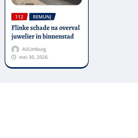
112
REMUNJ
Flinke schade na overval
juwelier in binnenstad
AVLimburg
mei 30, 2026