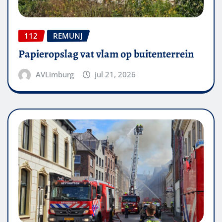
112
REMUNJ
Papieropslag vat vlam op buitenterrein
AVLimburg
jul 21, 2026