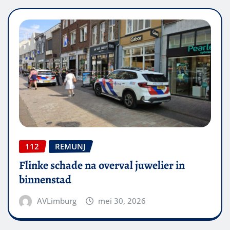
112
REMUNJ
Flinke schade na overval juwelier in
binnenstad
AVLimburg
mei 30, 2026