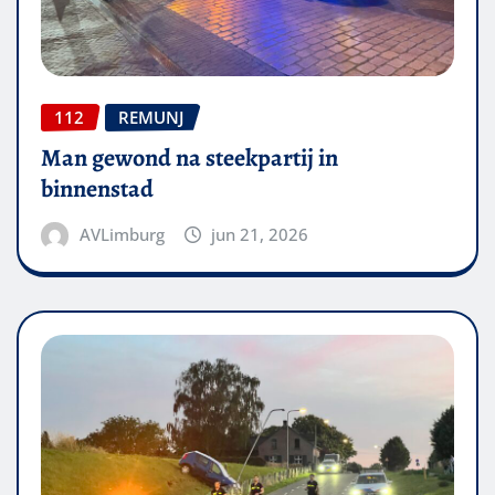
112
REMUNJ
Man gewond na steekpartij in
binnenstad
AVLimburg
jun 21, 2026