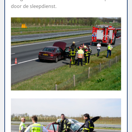
door de sleepdienst.