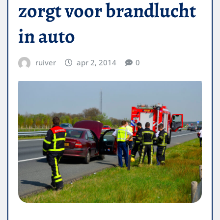
zorgt voor brandlucht
in auto
ruiver
apr 2, 2014
0