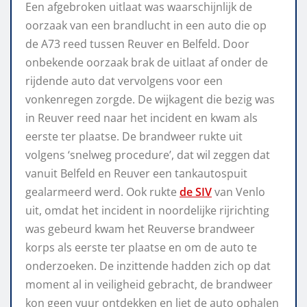
Een afgebroken uitlaat was waarschijnlijk de
oorzaak van een brandlucht in een auto die op
de A73 reed tussen Reuver en Belfeld. Door
onbekende oorzaak brak de uitlaat af onder de
rijdende auto dat vervolgens voor een
vonkenregen zorgde. De wijkagent die bezig was
in Reuver reed naar het incident en kwam als
eerste ter plaatse. De brandweer rukte uit
volgens ‘snelweg procedure’, dat wil zeggen dat
vanuit Belfeld en Reuver een tankautospuit
gealarmeerd werd. Ook rukte
de SIV
van Venlo
uit, omdat het incident in noordelijke rijrichting
was gebeurd kwam het Reuverse brandweer
korps als eerste ter plaatse en om de auto te
onderzoeken. De inzittende hadden zich op dat
moment al in veiligheid gebracht, de brandweer
kon geen vuur ontdekken en liet de auto ophalen