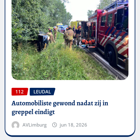
112
LEUDAL
Automobiliste gewond nadat zij in
greppel eindigt
AVLimburg
jun 18, 2026