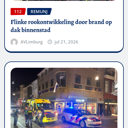
112
REMUNJ
Flinke rookontwikkeling door brand op
dak binnenstad
AVLimburg
jul 21, 2026