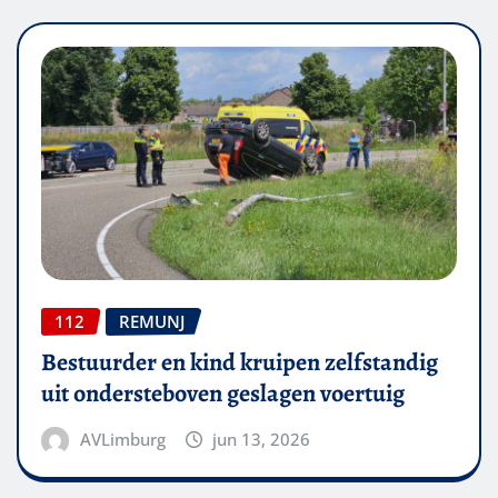
112
REMUNJ
Bestuurder en kind kruipen zelfstandig
uit ondersteboven geslagen voertuig
AVLimburg
jun 13, 2026