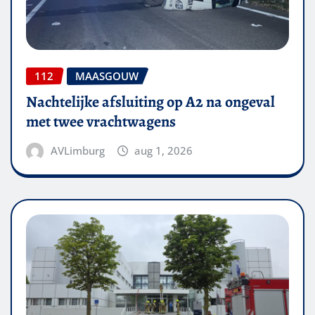
112
MAASGOUW
Nachtelijke afsluiting op A2 na ongeval
met twee vrachtwagens
AVLimburg
aug 1, 2026