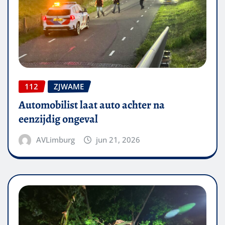
112
ZJWAME
Automobilist laat auto achter na
eenzijdig ongeval
AVLimburg
jun 21, 2026