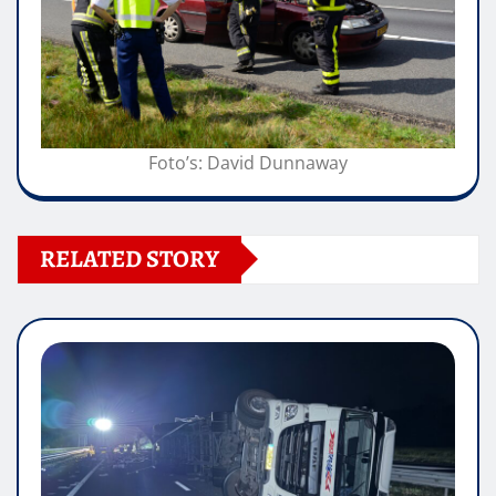
Foto’s: David Dunnaway
RELATED STORY