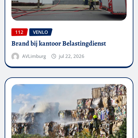
112
VENLO
Brand bij kantoor Belastingdienst
AVLimburg
jul 22, 2026