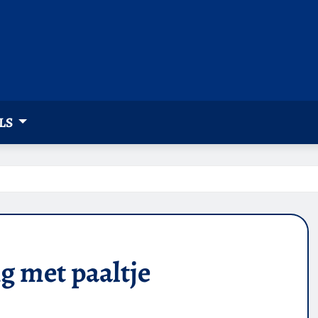
LS
g met paaltje