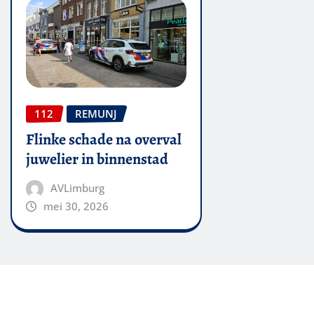
112
REMUNJ
Flinke schade na overval
juwelier in binnenstad
AVLimburg
mei 30, 2026