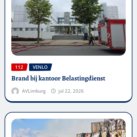
112
VENLO
Brand bij kantoor Belastingdienst
AVLimburg
jul 22, 2026