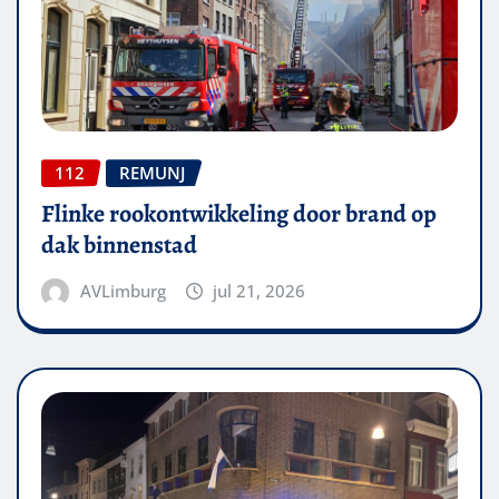
112
REMUNJ
Flinke rookontwikkeling door brand op
dak binnenstad
AVLimburg
jul 21, 2026