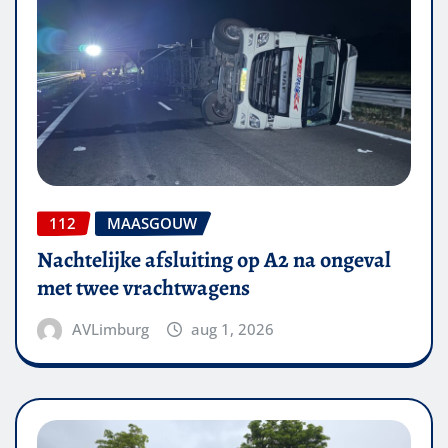
112
MAASGOUW
Nachtelijke afsluiting op A2 na ongeval
met twee vrachtwagens
AVLimburg
aug 1, 2026