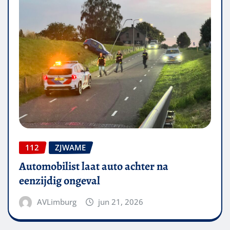
112
ZJWAME
Automobilist laat auto achter na
eenzijdig ongeval
AVLimburg
jun 21, 2026