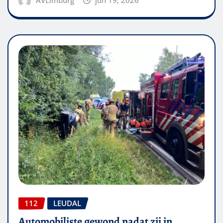
112
LEUDAL
Automobiliste gewond nadat zij in