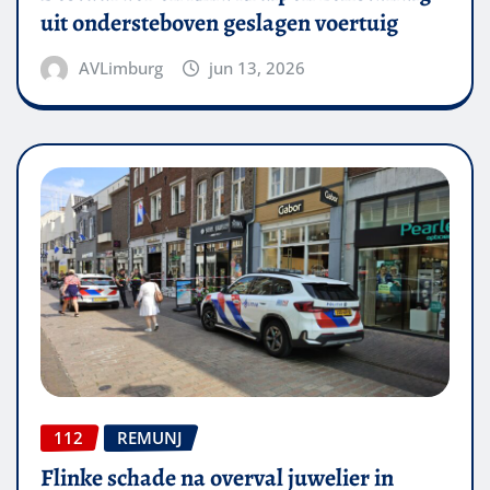
uit ondersteboven geslagen voertuig
AVLimburg
jun 13, 2026
112
REMUNJ
Flinke schade na overval juwelier in