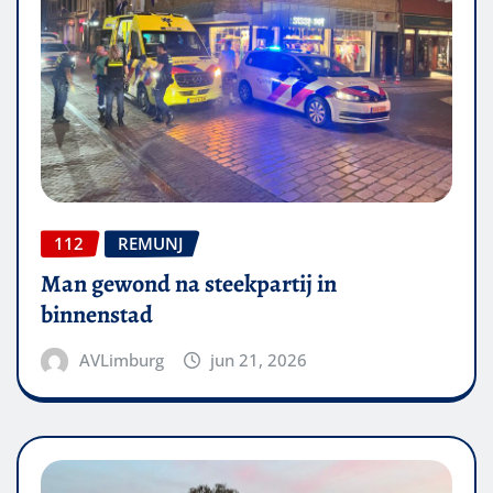
112
REMUNJ
Man gewond na steekpartij in
binnenstad
AVLimburg
jun 21, 2026