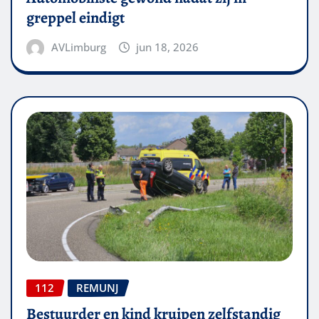
greppel eindigt
AVLimburg
jun 18, 2026
112
REMUNJ
Bestuurder en kind kruipen zelfstandig