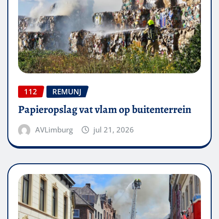
112
REMUNJ
Papieropslag vat vlam op buitenterrein
AVLimburg
jul 21, 2026