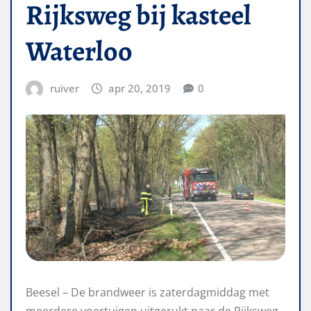
Rijksweg bij kasteel
Waterloo
ruiver
apr 20, 2019
0
Beesel – De brandweer is zaterdagmiddag met
meerdere voertuigen uitgerukt naar de Rijksweg