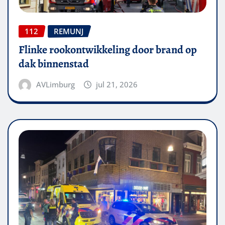
112
REMUNJ
Flinke rookontwikkeling door brand op
dak binnenstad
AVLimburg
jul 21, 2026