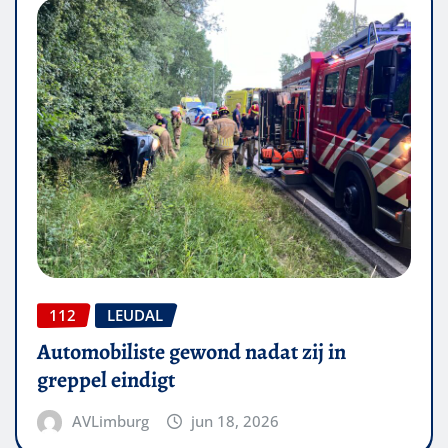
112
LEUDAL
Automobiliste gewond nadat zij in
greppel eindigt
AVLimburg
jun 18, 2026