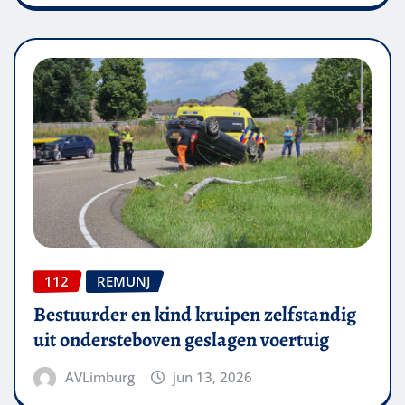
112
REMUNJ
Bestuurder en kind kruipen zelfstandig
uit ondersteboven geslagen voertuig
AVLimburg
jun 13, 2026