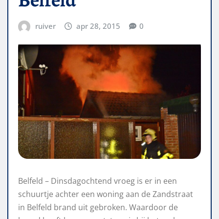
ruiver
apr 28, 2015
0
Belfeld – Dinsdagochtend vroeg is er in een
schuurtje achter een woning aan de Zandstraat
in Belfeld brand uit gebroken. Waardoor de