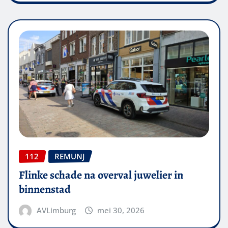
112
REMUNJ
Flinke schade na overval juwelier in
binnenstad
AVLimburg
mei 30, 2026