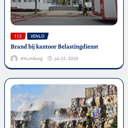
112
VENLO
Brand bij kantoor Belastingdienst
AVLimburg
jul 22, 2026