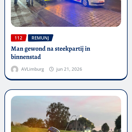
112
REMUNJ
Man gewond na steekpartij in
binnenstad
AVLimburg
jun 21, 2026