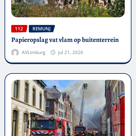
112
REMUNJ
Papieropslag vat vlam op buitenterrein
AVLimburg
jul 21, 2026