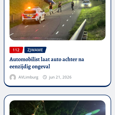
112
ZJWAME
Automobilist laat auto achter na
eenzijdig ongeval
AVLimburg
jun 21, 2026