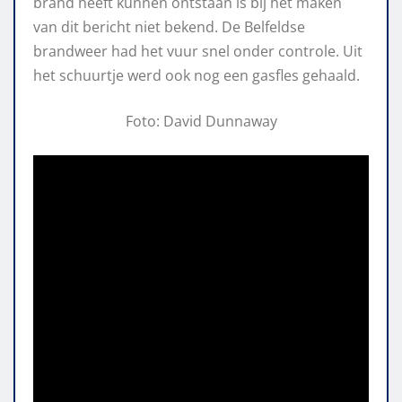
brand heeft kunnen ontstaan is bij het maken
van dit bericht niet bekend. De Belfeldse
brandweer had het vuur snel onder controle. Uit
het schuurtje werd ook nog een gasfles gehaald.
Foto: David Dunnaway