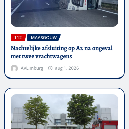
112
MAASGOUW
Nachtelijke afsluiting op A2 na ongeval
met twee vrachtwagens
AVLimburg
aug 1, 2026