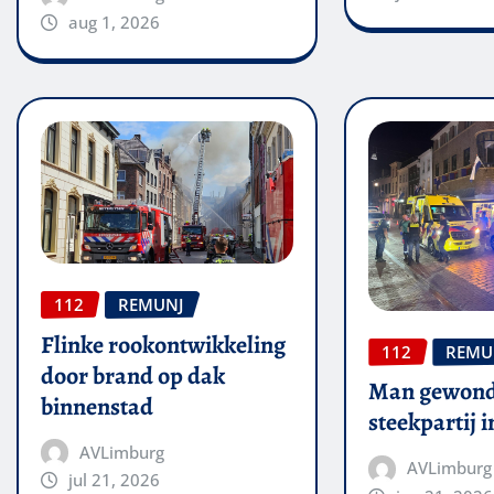
aug 1, 2026
112
REMUNJ
Flinke rookontwikkeling
112
REMU
door brand op dak
Man gewond
binnenstad
steekpartij 
AVLimburg
AVLimburg
jul 21, 2026