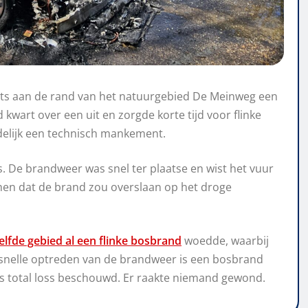
ts aan de rand van het natuurgebied De Meinweg een
wart over een uit en zorgde korte tijd voor flinke
delijk een technisch mankement.
s. De brandweer was snel ter plaatse en wist het vuur
men dat de brand zou overslaan op het droge
elfde gebied al een flinke bosbrand
woedde, waarbij
t snelle optreden van de brandweer is een bosbrand
ls total loss beschouwd. Er raakte niemand gewond.