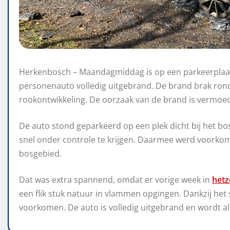
Herkenbosch – Maandagmiddag is op een parkeerplaa
personenauto volledig uitgebrand. De brand brak rond k
rookontwikkeling. De oorzaak van de brand is vermoe
De auto stond geparkeerd op een plek dicht bij het bo
snel onder controle te krijgen. Daarmee werd voorko
bosgebied.
Dat was extra spannend, omdat er vorige week in
hetz
een flik stuk natuur in vlammen opgingen. Dankzij he
voorkomen. De auto is volledig uitgebrand en wordt a