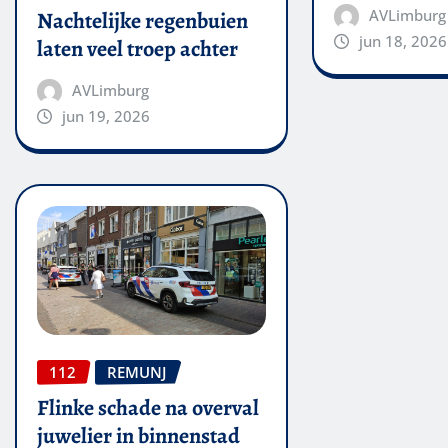
AVLimburg
Nachtelijke regenbuien
jun 18, 2026
laten veel troep achter
AVLimburg
jun 19, 2026
112
REMUNJ
Flinke schade na overval
juwelier in binnenstad