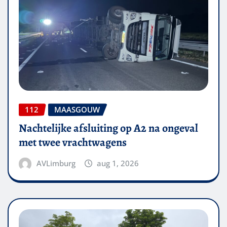
112
MAASGOUW
Nachtelijke afsluiting op A2 na ongeval
met twee vrachtwagens
AVLimburg
aug 1, 2026