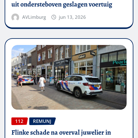
uit ondersteboven geslagen voertuig
AVLimburg
jun 13, 2026
112
REMUNJ
Flinke schade na overval juwelier in