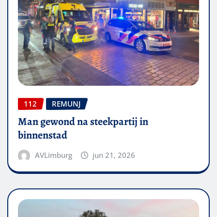
112
REMUNJ
Man gewond na steekpartij in
binnenstad
AVLimburg
jun 21, 2026