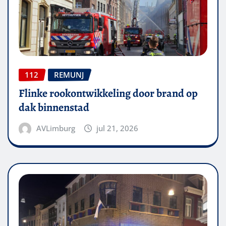
112
REMUNJ
Flinke rookontwikkeling door brand op
dak binnenstad
AVLimburg
jul 21, 2026