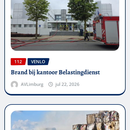
112
VENLO
Brand bij kantoor Belastingdienst
AVLimburg
jul 22, 2026