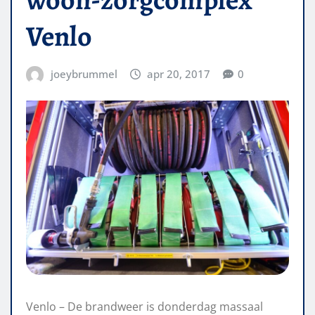
Venlo
joeybrummel
apr 20, 2017
0
Venlo – De brandweer is donderdag massaal