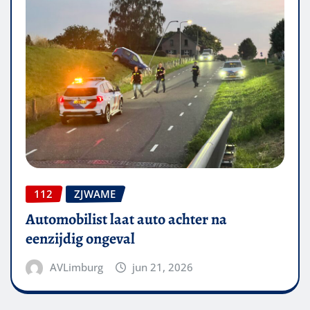
112
ZJWAME
Automobilist laat auto achter na
eenzijdig ongeval
AVLimburg
jun 21, 2026