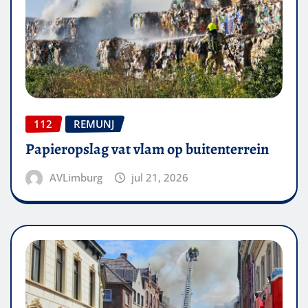
112
REMUNJ
Papieropslag vat vlam op buitenterrein
AVLimburg
jul 21, 2026