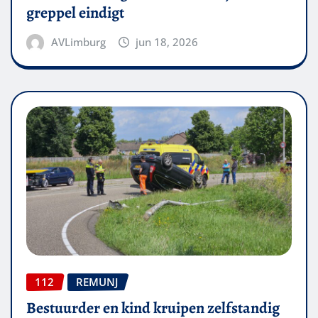
greppel eindigt
AVLimburg
jun 18, 2026
112
REMUNJ
Bestuurder en kind kruipen zelfstandig