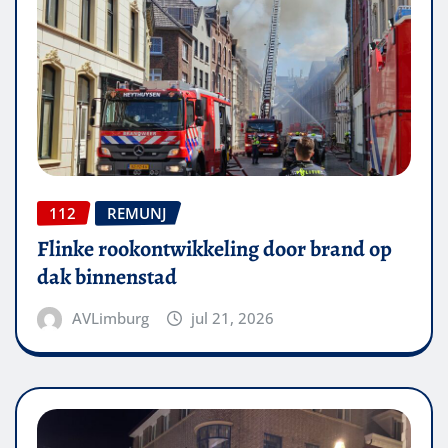
112
REMUNJ
Flinke rookontwikkeling door brand op
dak binnenstad
AVLimburg
jul 21, 2026