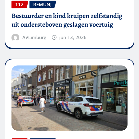
112
REMUNJ
Bestuurder en kind kruipen zelfstandig
uit ondersteboven geslagen voertuig
AVLimburg
jun 13, 2026