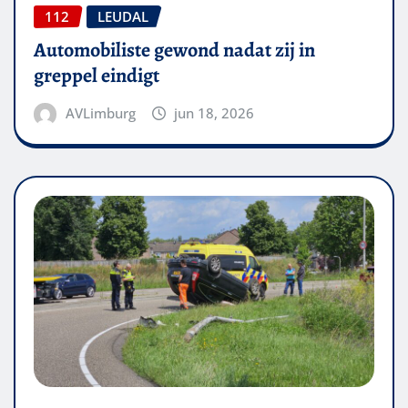
112
LEUDAL
Automobiliste gewond nadat zij in
greppel eindigt
AVLimburg
jun 18, 2026