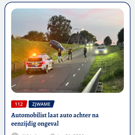
112
ZJWAME
Automobilist laat auto achter na
eenzijdig ongeval