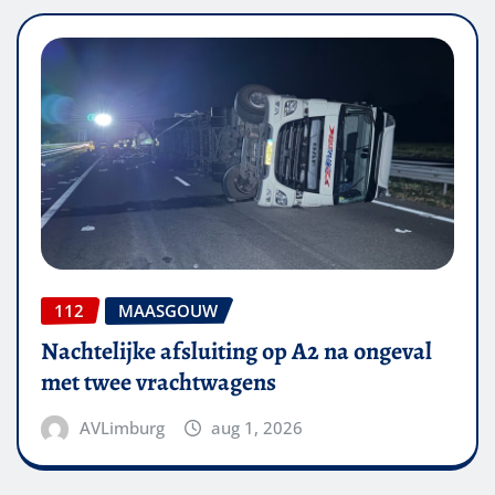
112
MAASGOUW
Nachtelijke afsluiting op A2 na ongeval
met twee vrachtwagens
AVLimburg
aug 1, 2026