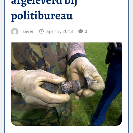
politibureau
ruiver
apr 17, 2013
0