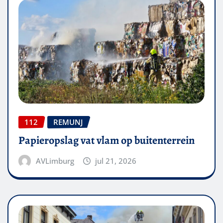
112
REMUNJ
Papieropslag vat vlam op buitenterrein
AVLimburg
jul 21, 2026