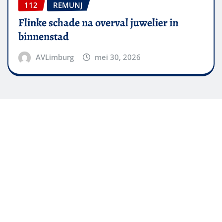
112
REMUNJ
Flinke schade na overval juwelier in
binnenstad
AVLimburg
mei 30, 2026