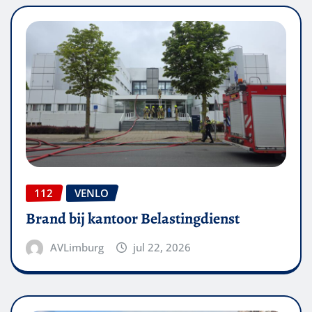
112
VENLO
Brand bij kantoor Belastingdienst
AVLimburg
jul 22, 2026