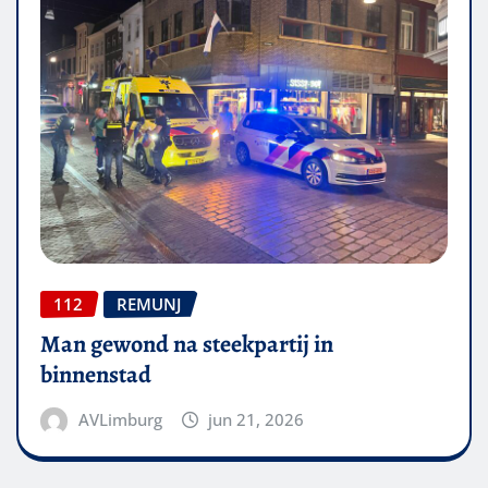
112
REMUNJ
Man gewond na steekpartij in
binnenstad
AVLimburg
jun 21, 2026