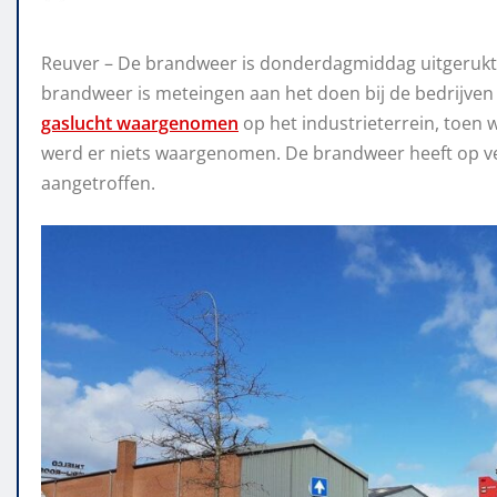
Reuver – De brandweer is donderdagmiddag uitgerukt 
brandweer is meteingen aan het doen bij de bedrijve
gaslucht waargenomen
op het industrieterrein, toe
werd er niets waargenomen. De brandweer heeft op ve
aangetroffen.