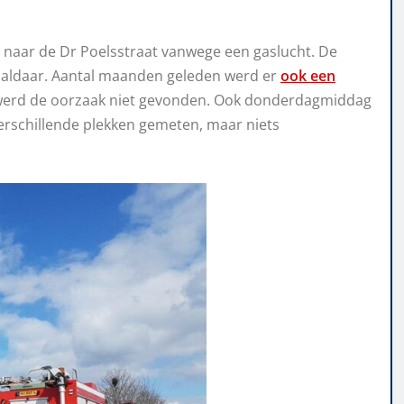
naar de Dr Poelsstraat vanwege een gaslucht. De
n aldaar. Aantal maanden geleden werd er
ook een
n werd de oorzaak niet gevonden. Ook donderdagmiddag
rschillende plekken gemeten, maar niets