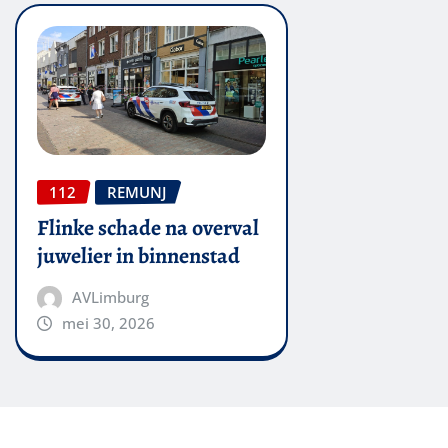
112
REMUNJ
Flinke schade na overval
juwelier in binnenstad
AVLimburg
mei 30, 2026