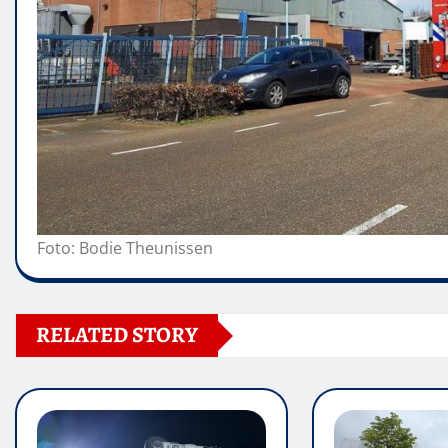
Foto: Bodie Theunissen
RELATED STORY