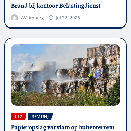
Brand bij kantoor Belastingdienst
AVLimburg
jul 22, 2026
112
REMUNJ
Papieropslag vat vlam op buitenterrein