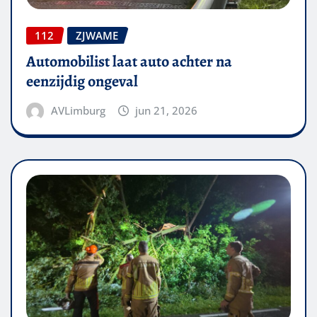
112
ZJWAME
Automobilist laat auto achter na
eenzijdig ongeval
AVLimburg
jun 21, 2026