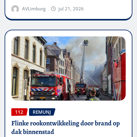
AVLimburg
jul 21, 2026
112
REMUNJ
Flinke rookontwikkeling door brand op
dak binnenstad