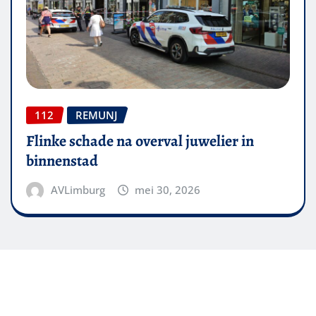
112
REMUNJ
Flinke schade na overval juwelier in
binnenstad
AVLimburg
mei 30, 2026