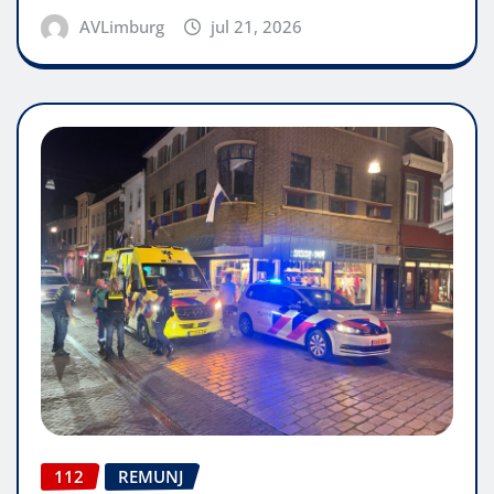
AVLimburg
jul 21, 2026
112
REMUNJ