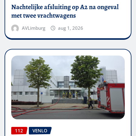
Nachtelijke afsluiting op A2 na ongeval
met twee vrachtwagens
AVLimburg
aug 1, 2026
112
VENLO