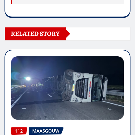
RELATED STORY
112
MAASGOUW