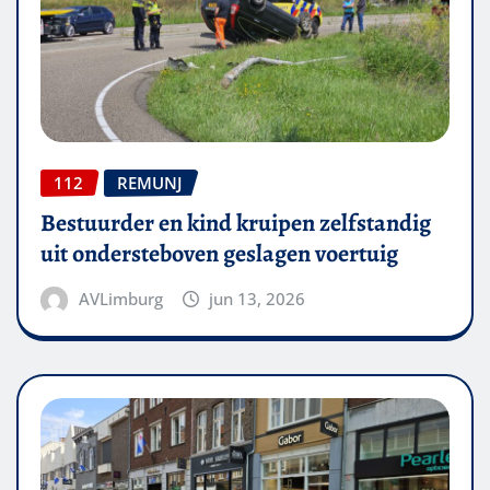
112
REMUNJ
Bestuurder en kind kruipen zelfstandig
uit ondersteboven geslagen voertuig
AVLimburg
jun 13, 2026