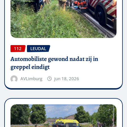
112
LEUDAL
Automobiliste gewond nadat zij in
greppel eindigt
AVLimburg
jun 18, 2026