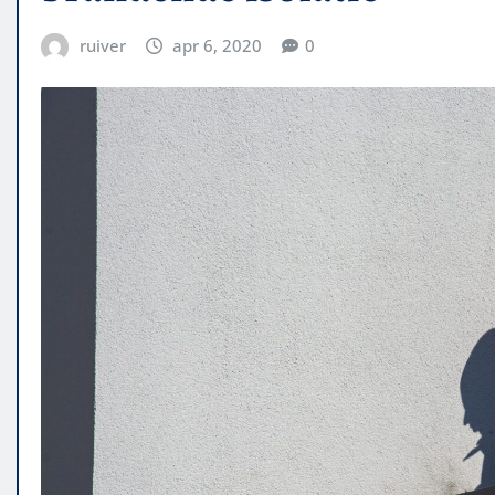
ruiver
apr 6, 2020
0