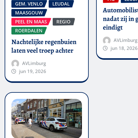
GEM. VENLO
LEUDAL
Automobilis
MAASGOUW
nadat zij in
PEEL EN MAAS
REGIO
eindigt
ROERDALEN
AVLimburg
Nachtelijke regenbuien
jun 18, 2026
laten veel troep achter
AVLimburg
jun 19, 2026