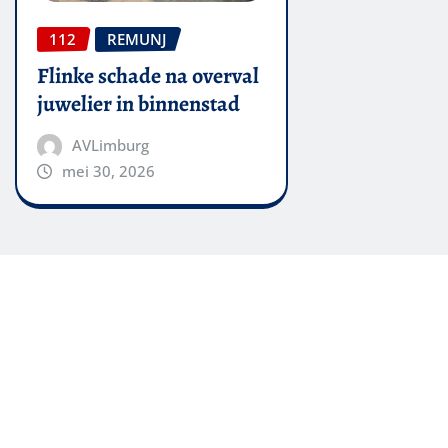
112
REMUNJ
Flinke schade na overval
juwelier in binnenstad
AVLimburg
mei 30, 2026