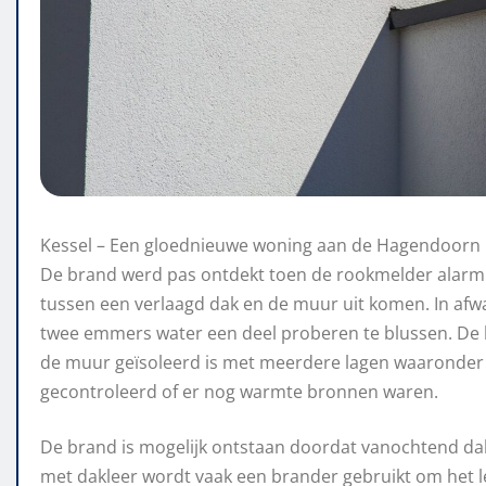
Kessel – Een gloednieuwe woning aan de Hagendoorn i
De brand werd pas ontdekt toen de rookmelder alarm 
tussen een verlaagd dak en de muur uit komen. In afw
twee emmers water een deel proberen te blussen. De
de muur geïsoleerd is met meerdere lagen waaronder
gecontroleerd of er nog warmte bronnen waren.
De brand is mogelijk ontstaan doordat vanochtend dakl
met dakleer wordt vaak een brander gebruikt om het lee