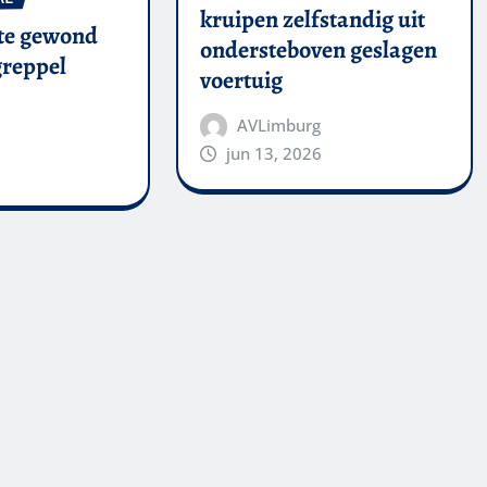
kruipen zelfstandig uit
te gewond
ondersteboven geslagen
 greppel
voertuig
AVLimburg
jun 13, 2026