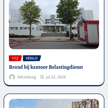
112
VENLO
Brand bij kantoor Belastingdienst
AVLimburg
jul 22, 2026