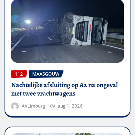
112
MAASGOUW
Nachtelijke afsluiting op A2 na ongeval
met twee vrachtwagens
AVLimburg
aug 1, 2026