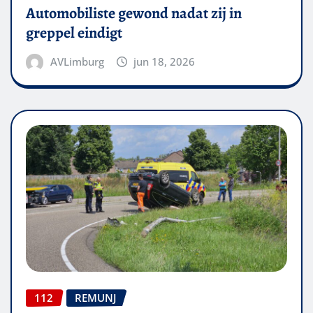
Automobiliste gewond nadat zij in
greppel eindigt
AVLimburg
jun 18, 2026
112
REMUNJ