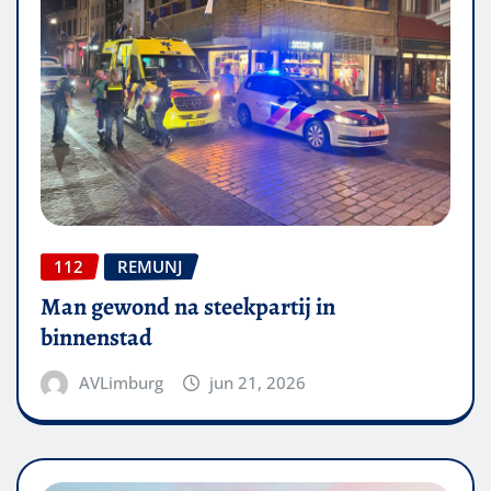
112
REMUNJ
Man gewond na steekpartij in
binnenstad
AVLimburg
jun 21, 2026