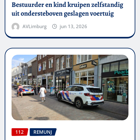
Bestuurder en kind kruipen zelfstandig
uit ondersteboven geslagen voertuig
AVLimburg
jun 13, 2026
112
REMUNJ