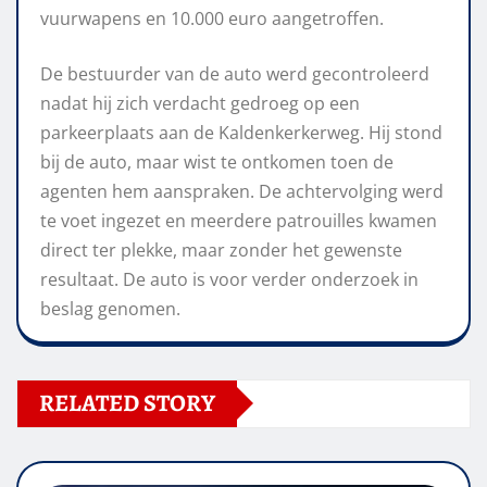
vuurwapens en 10.000 euro aangetroffen.
De bestuurder van de auto werd gecontroleerd
nadat hij zich verdacht gedroeg op een
parkeerplaats aan de Kaldenkerkerweg. Hij stond
bij de auto, maar wist te ontkomen toen de
agenten hem aanspraken. De achtervolging werd
te voet ingezet en meerdere patrouilles kwamen
direct ter plekke, maar zonder het gewenste
resultaat. De auto is voor verder onderzoek in
beslag genomen.
RELATED STORY