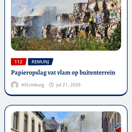
112
REMUNJ
Papieropslag vat vlam op buitenterrein
AVLimburg
jul 21, 2026