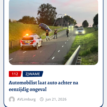
112
ZJWAME
Automobilist laat auto achter na
eenzijdig ongeval
AVLimburg
jun 21, 2026