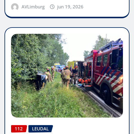
AVLimburg
jun 19, 2026
112
LEUDAL