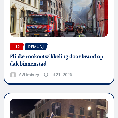
112
REMUNJ
Flinke rookontwikkeling door brand op
dak binnenstad
AVLimburg
jul 21, 2026