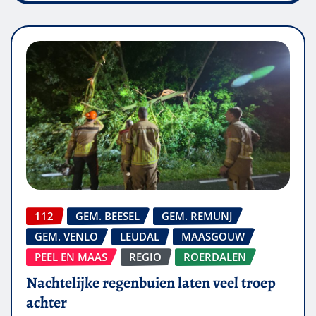
112
GEM. BEESEL
GEM. REMUNJ
GEM. VENLO
LEUDAL
MAASGOUW
PEEL EN MAAS
REGIO
ROERDALEN
Nachtelijke regenbuien laten veel troep
achter