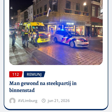
112
REMUNJ
Man gewond na steekpartij in
binnenstad
AVLimburg
jun 21, 2026