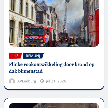
112
REMUNJ
Flinke rookontwikkeling door brand op
dak binnenstad
AVLimburg
jul 21, 2026