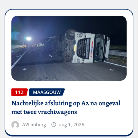
112
MAASGOUW
Nachtelijke afsluiting op A2 na ongeval
met twee vrachtwagens
AVLimburg
aug 1, 2026