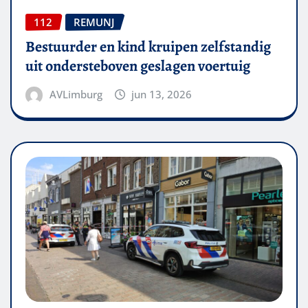
112
REMUNJ
Bestuurder en kind kruipen zelfstandig
uit ondersteboven geslagen voertuig
AVLimburg
jun 13, 2026