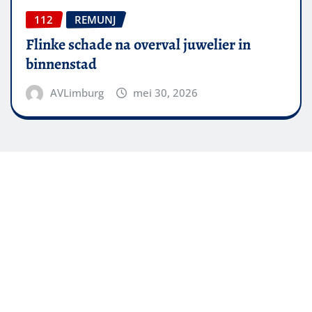
112
REMUNJ
Flinke schade na overval juwelier in
binnenstad
AVLimburg
mei 30, 2026