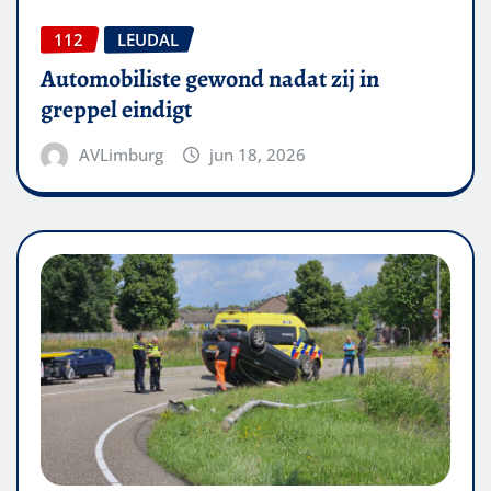
112
LEUDAL
Automobiliste gewond nadat zij in
greppel eindigt
AVLimburg
jun 18, 2026