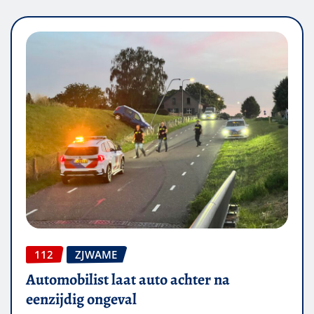
112
ZJWAME
Automobilist laat auto achter na
eenzijdig ongeval