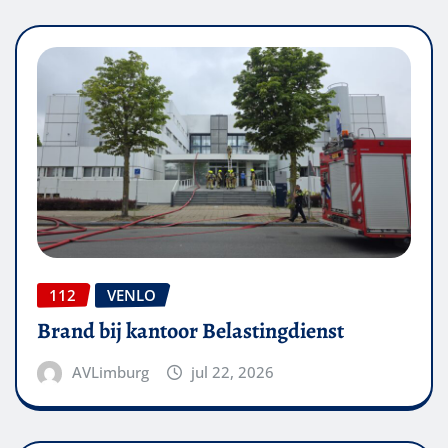
112
VENLO
Brand bij kantoor Belastingdienst
AVLimburg
jul 22, 2026