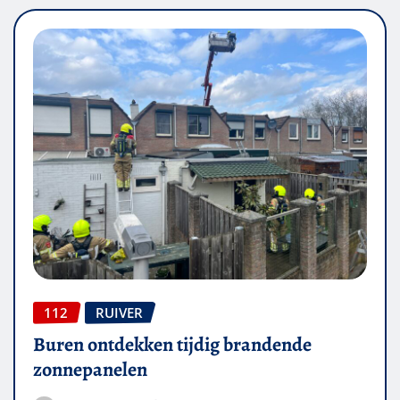
112
RUIVER
Buren ontdekken tijdig brandende
zonnepanelen