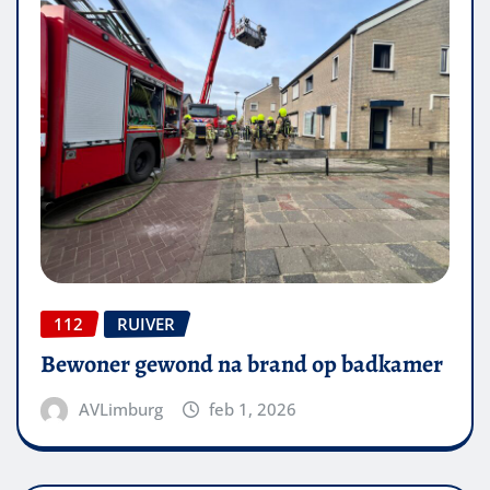
112
RUIVER
Bewoner gewond na brand op badkamer
AVLimburg
feb 1, 2026