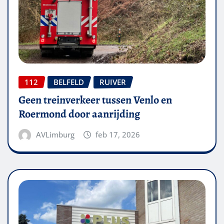
112
BELFELD
RUIVER
Geen treinverkeer tussen Venlo en
Roermond door aanrijding
AVLimburg
feb 17, 2026