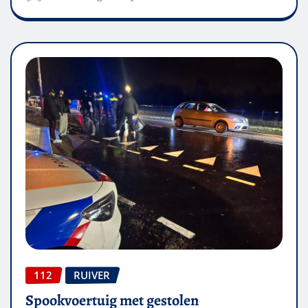
112
RUIVER
Spookvoertuig met gestolen