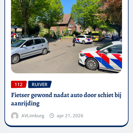
112
RUIVER
Fietser gewond nadat auto door schiet bij
aanrijding
AVLimburg
apr 21, 2026