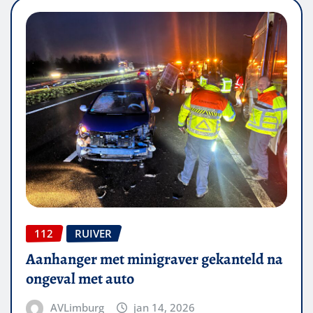
112
RUIVER
Aanhanger met minigraver gekanteld na
ongeval met auto
AVLimburg
jan 14, 2026