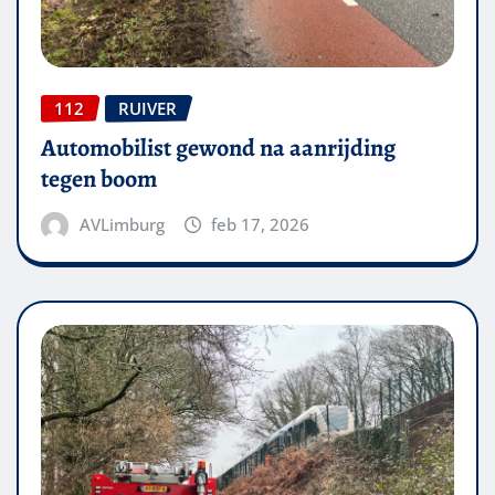
112
RUIVER
Automobilist gewond na aanrijding
tegen boom
AVLimburg
feb 17, 2026