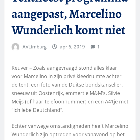
aangepast, Marcelino
Wunderlich komt niet
AVLimburg
apr 6, 2019
1
Reuver – Zoals aangevraagd stond alles klaar
voor Marcelino in zijn privé kleedruimte achter
de tent, een foto van de Duitse bondskanselier,
sneeuw uit Oostenrijk, emmertje M&M’s, Silvie
Meijs (of haar telefoonnummer) en een A4’tje met
“Ich lebe Deutchland”.
Echter vanwege omstandigheden heeft Marcelino
Wunderlich zijn optreden voor vanavond op het