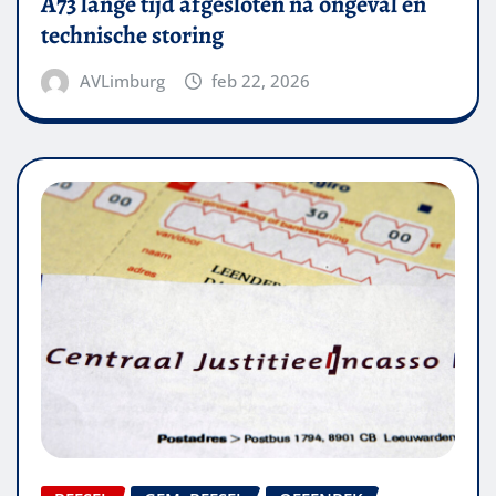
A73 lange tijd afgesloten na ongeval en
technische storing
AVLimburg
feb 22, 2026