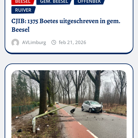
BEESEL
GEM. BEESEL
OFFENBEK
RUIVER
CJIB: 1375 Boetes uitgeschreven in gem.
Beesel
AVLimburg
feb 21, 2026