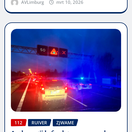
AVLimburg
mrt 10, 2026
112
RUIVER
ZJWAME