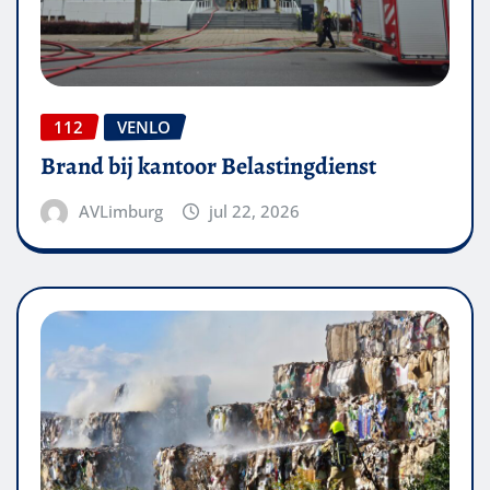
112
VENLO
Brand bij kantoor Belastingdienst
AVLimburg
jul 22, 2026