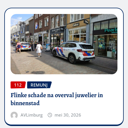
112
REMUNJ
Flinke schade na overval juwelier in
binnenstad
AVLimburg
mei 30, 2026