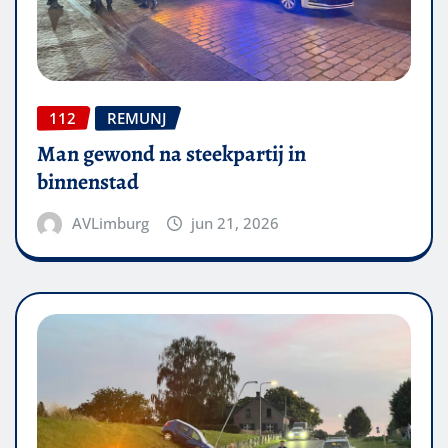
112
REMUNJ
Man gewond na steekpartij in
binnenstad
AVLimburg
jun 21, 2026