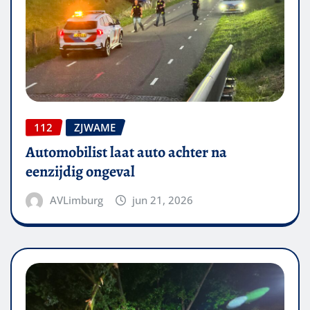
112
ZJWAME
Automobilist laat auto achter na
eenzijdig ongeval
AVLimburg
jun 21, 2026