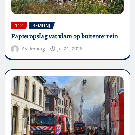
112
REMUNJ
Papieropslag vat vlam op buitenterrein
AVLimburg
jul 21, 2026