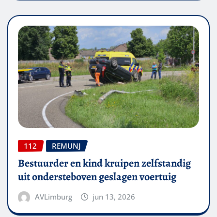
112
REMUNJ
Bestuurder en kind kruipen zelfstandig
uit ondersteboven geslagen voertuig
AVLimburg
jun 13, 2026