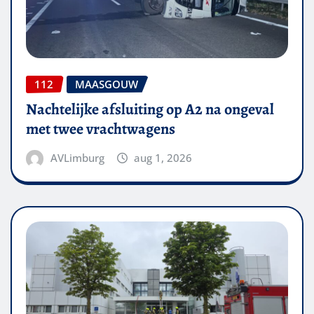
112
MAASGOUW
Nachtelijke afsluiting op A2 na ongeval
met twee vrachtwagens
AVLimburg
aug 1, 2026