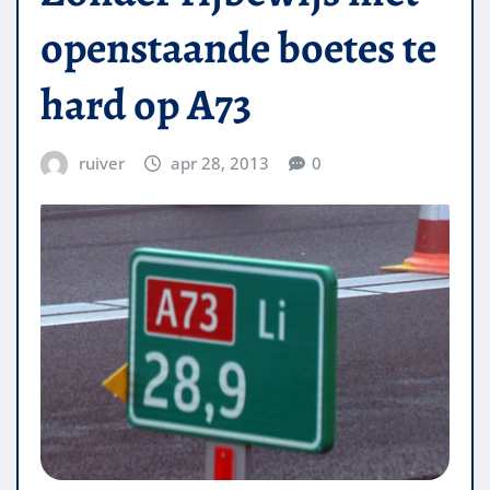
openstaande boetes te
hard op A73
ruiver
apr 28, 2013
0