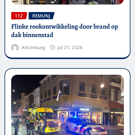
112
REMUNJ
Flinke rookontwikkeling door brand op
dak binnenstad
AVLimburg
jul 21, 2026