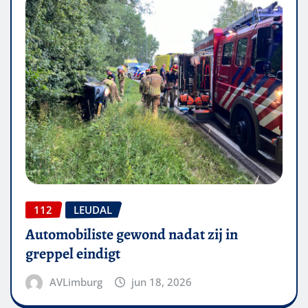
112
LEUDAL
Automobiliste gewond nadat zij in
greppel eindigt
AVLimburg
jun 18, 2026