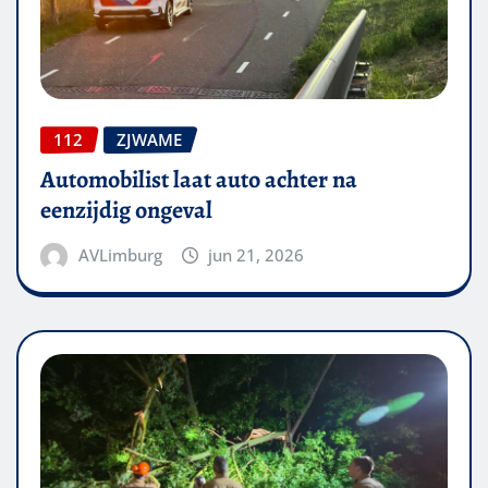
112
ZJWAME
Automobilist laat auto achter na
eenzijdig ongeval
AVLimburg
jun 21, 2026