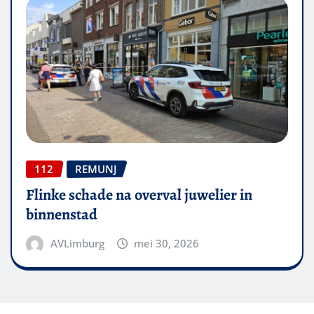
112
REMUNJ
Flinke schade na overval juwelier in
binnenstad
AVLimburg
mei 30, 2026