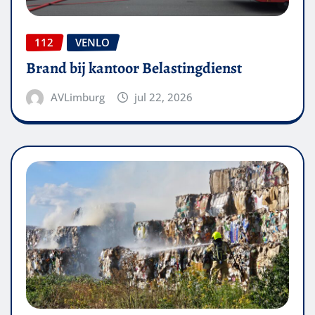
112
VENLO
Brand bij kantoor Belastingdienst
AVLimburg
jul 22, 2026