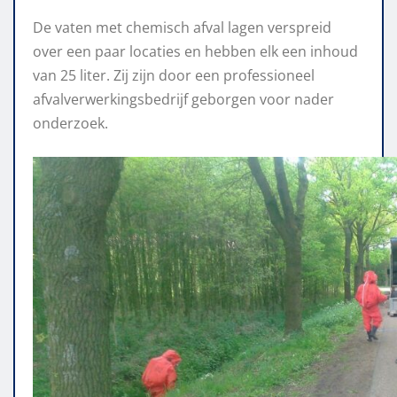
De vaten met chemisch afval lagen verspreid
over een paar locaties en hebben elk een inhoud
van 25 liter. Zij zijn door een professioneel
afvalverwerkingsbedrijf geborgen voor nader
onderzoek.