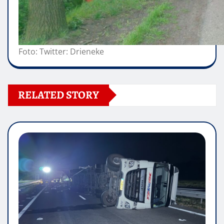
Foto: Twitter: Drieneke
RELATED STORY