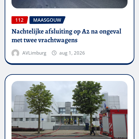
112
MAASGOUW
Nachtelijke afsluiting op A2 na ongeval
met twee vrachtwagens
AVLimburg
aug 1, 2026