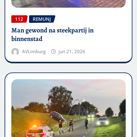
112
REMUNJ
Man gewond na steekpartij in
binnenstad
AVLimburg
jun 21, 2026