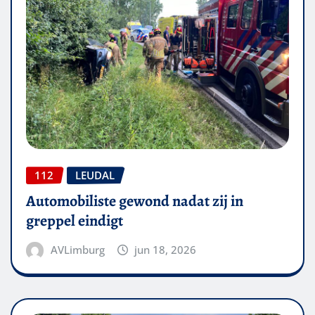
112
LEUDAL
Automobiliste gewond nadat zij in
greppel eindigt
AVLimburg
jun 18, 2026