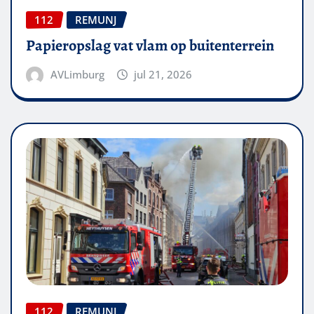
112
REMUNJ
Papieropslag vat vlam op buitenterrein
AVLimburg
jul 21, 2026
112
REMUNJ