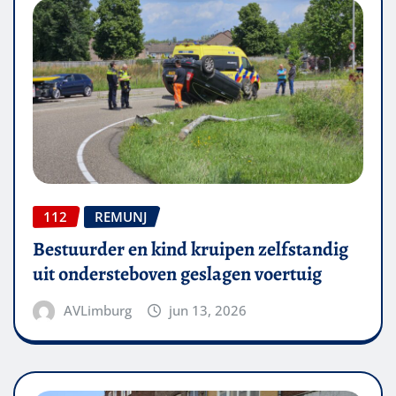
112
REMUNJ
Bestuurder en kind kruipen zelfstandig
uit ondersteboven geslagen voertuig
AVLimburg
jun 13, 2026