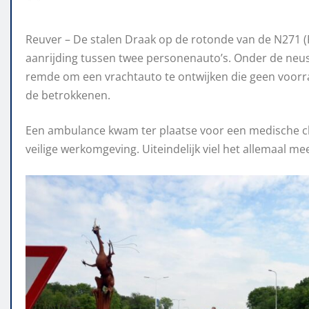
Reuver – De stalen Draak op de rotonde van de N271 
aanrijding tussen twee personenauto’s. Onder de neus
remde om een vrachtauto te ontwijken die geen voorra
de betrokkenen.
Een ambulance kwam ter plaatse voor een medische che
veilige werkomgeving. Uiteindelijk viel het allemaal me