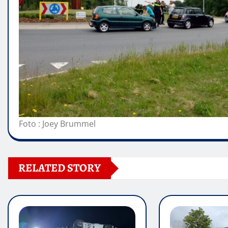
Foto : Joey Brummel
RELATED STORY