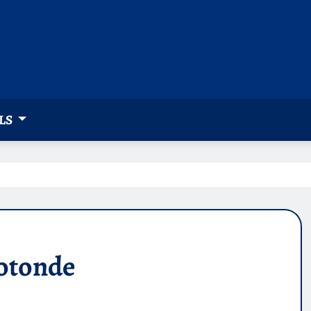
LS
rotonde