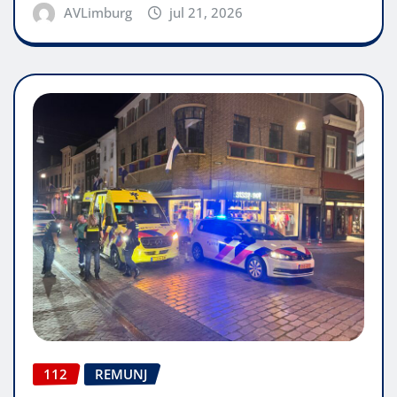
AVLimburg
jul 21, 2026
112
REMUNJ