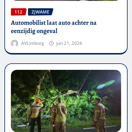
112
ZJWAME
Automobilist laat auto achter na
eenzijdig ongeval
AVLimburg
jun 21, 2026