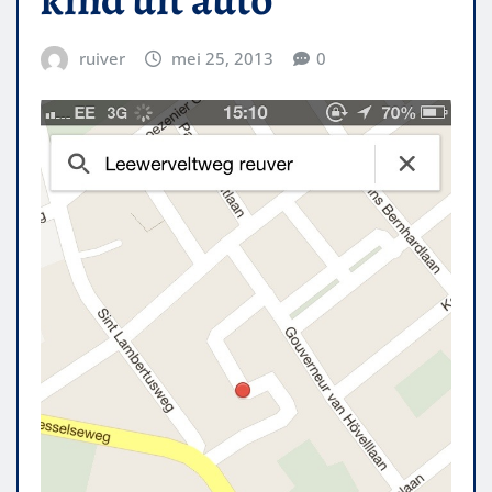
ruiver
mei 25, 2013
0