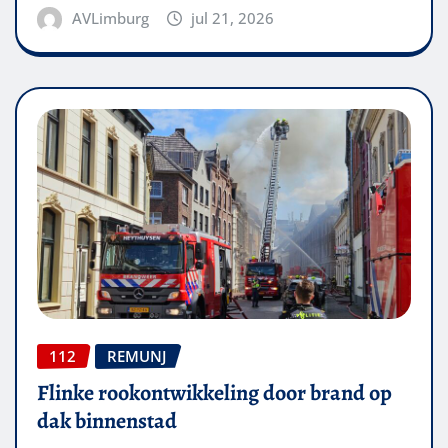
AVLimburg
jul 21, 2026
112
REMUNJ
Flinke rookontwikkeling door brand op
dak binnenstad