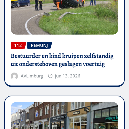
112
REMUNJ
Bestuurder en kind kruipen zelfstandig
uit ondersteboven geslagen voertuig
AVLimburg
jun 13, 2026