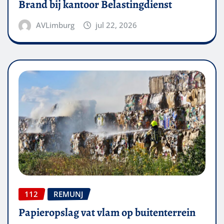
Brand bij kantoor Belastingdienst
AVLimburg
jul 22, 2026
112
REMUNJ
Papieropslag vat vlam op buitenterrein