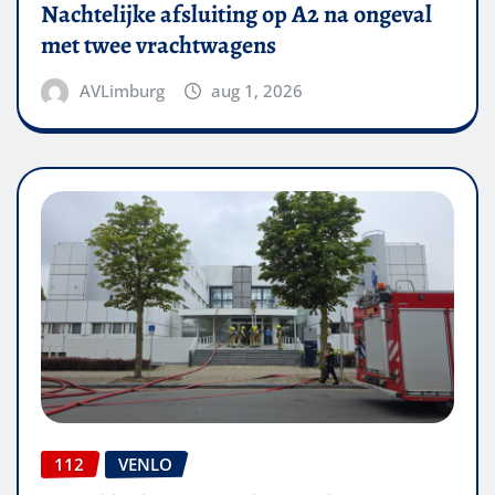
Nachtelijke afsluiting op A2 na ongeval
met twee vrachtwagens
AVLimburg
aug 1, 2026
112
VENLO