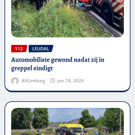
112
LEUDAL
Automobiliste gewond nadat zij in
greppel eindigt
AVLimburg
jun 18, 2026