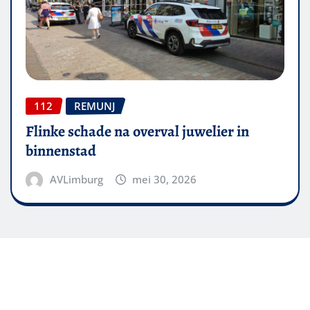
112
REMUNJ
Flinke schade na overval juwelier in
binnenstad
AVLimburg
mei 30, 2026