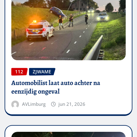
112
ZJWAME
Automobilist laat auto achter na
eenzijdig ongeval
AVLimburg
jun 21, 2026