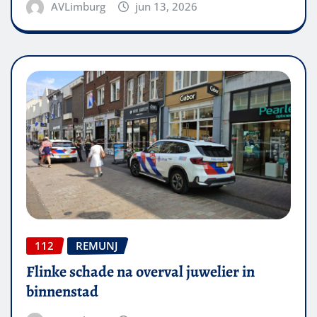
AVLimburg
jun 13, 2026
112
REMUNJ
Flinke schade na overval juwelier in
binnenstad