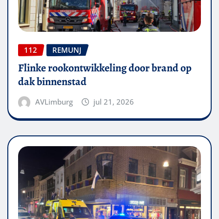
112
REMUNJ
Flinke rookontwikkeling door brand op
dak binnenstad
AVLimburg
jul 21, 2026