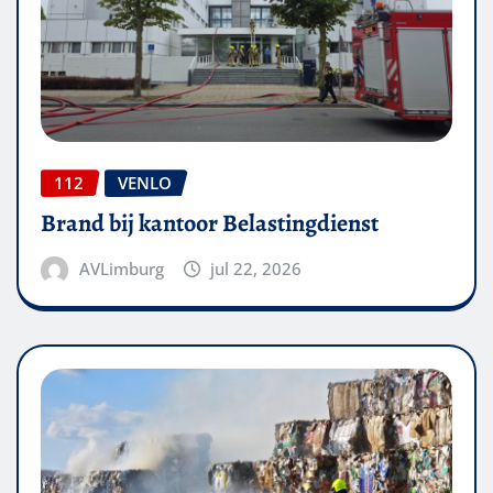
112
VENLO
Brand bij kantoor Belastingdienst
AVLimburg
jul 22, 2026