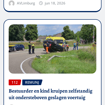
AVLimburg
jun 18, 2026
112
REMUNJ
Bestuurder en kind kruipen zelfstandig
uit ondersteboven geslagen voertuig