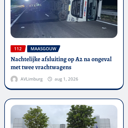
112
MAASGOUW
Nachtelijke afsluiting op A2 na ongeval
met twee vrachtwagens
AVLimburg
aug 1, 2026