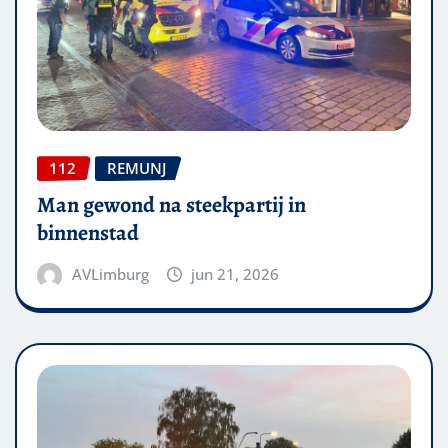
112
REMUNJ
Man gewond na steekpartij in
binnenstad
AVLimburg
jun 21, 2026