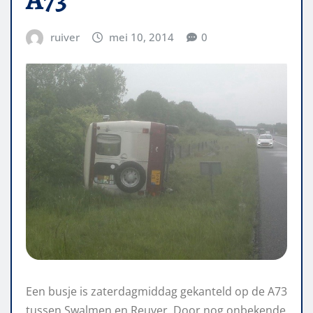
ruiver
mei 10, 2014
0
Een busje is zaterdagmiddag gekanteld op de A73
tussen Swalmen en Reuver. Door nog onbekende