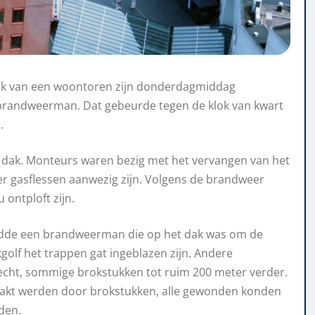
dak van een woontoren zijn donderdagmiddag
randweerman. Dat gebeurde tegen de klok van kwart
.
 dak. Monteurs waren bezig met het vervangen van het
 er gasflessen aanwezig zijn. Volgens de brandweer
 ontploft zijn.
ndde een brandweerman die op het dak was om de
lf het trappen gat ingeblazen zijn. Andere
cht, sommige brokstukken tot ruim 200 meter verder.
aakt werden door brokstukken, alle gewonden konden
den.