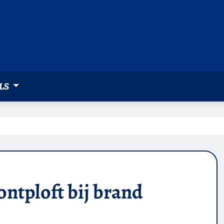
LS
ntploft bij brand