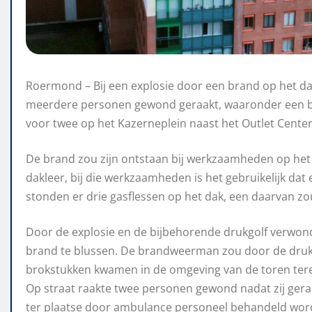
Roermond – Bij een explosie door een brand op het 
meerdere personen gewond geraakt, waaronder een b
voor twee op het Kazerneplein naast het Outlet Center
De brand zou zijn ontstaan bij werkzaamheden op het
dakleer, bij die werkzaamheden is het gebruikelijk dat
stonden er drie gasflessen op het dak, een daarvan zou
Door de explosie en de bijbehorende drukgolf verwo
brand te blussen. De brandweerman zou door de drukgo
brokstukken kwamen in de omgeving van de toren tere
Op straat raakte twee personen gewond nadat zij ger
ter plaatse door ambulance personeel behandeld wor