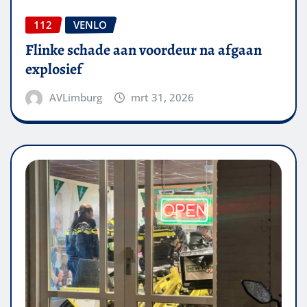
112
VENLO
Flinke schade aan voordeur na afgaan
explosief
AVLimburg
mrt 31, 2026