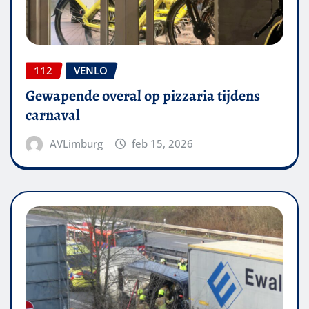
112
VENLO
Gewapende overal op pizzaria tijdens
carnaval
AVLimburg
feb 15, 2026