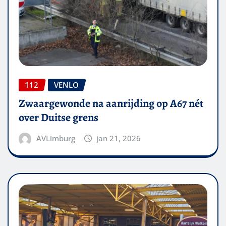
112
VENLO
Zwaargewonde na aanrijding op A67 nét
over Duitse grens
AVLimburg
jan 21, 2026