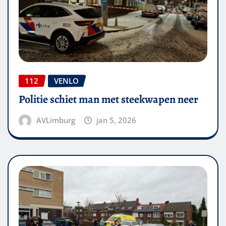
112
VENLO
Politie schiet man met steekwapen neer
AVLimburg
jan 5, 2026