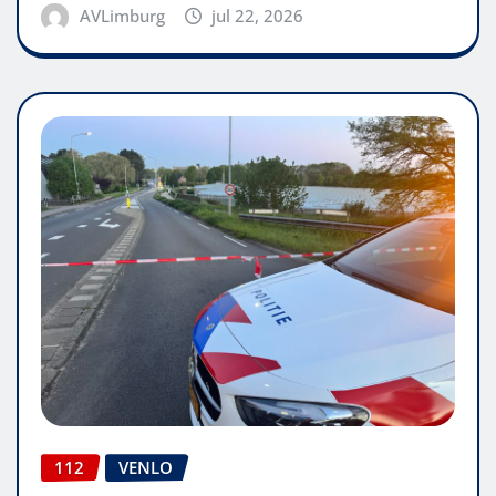
AVLimburg
jul 22, 2026
112
VENLO