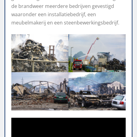
de brandweer meerdere bedrijven gevestigd
waaronder een installatiebedrijf, een
meubelmakerij en een steenbewerkingsbedrijf.