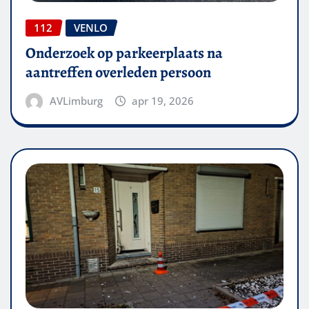
112
VENLO
Onderzoek op parkeerplaats na
aantreffen overleden persoon
AVLimburg
apr 19, 2026