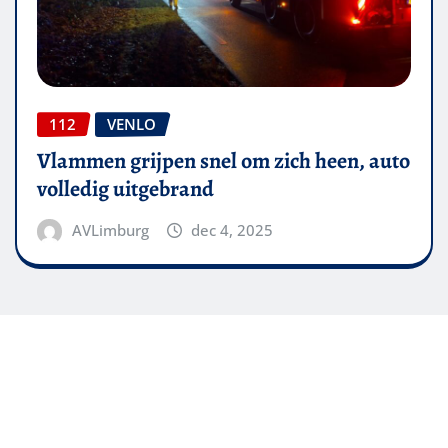
112
VENLO
Vlammen grijpen snel om zich heen, auto
volledig uitgebrand
AVLimburg
dec 4, 2025