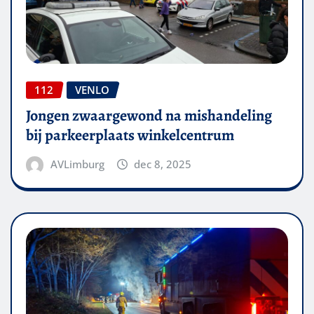
112
VENLO
Jongen zwaargewond na mishandeling
bij parkeerplaats winkelcentrum
AVLimburg
dec 8, 2025