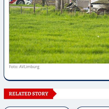
Foto: AVLimburg
RELATED STORY