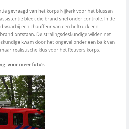
ntie gevraagd van het korps Nijkerk voor het blussen
ssistentie bleek die brand snel onder controle. In de
rd waarbij een chauffeur van een heftruck een
 brand ontstaan. De stralingsdeskundige wilden net
deskundige kwam door het ongeval onder een balk van
 maar realistische klus voor het Reuvers korps.
ing voor meer foto’s