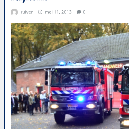
ruiver
mei 11, 2013
0