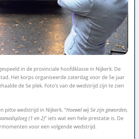
speeld in de provinciale hoofdklasse in Nijkerk. De
stad. Het korps organiseerde zaterdag voor de 5e jaar
aalde de 5e plek. Foto’s van de wedstrijd zijn te zien
itte wedstrijd in Nijkerk. “
Hoewel wij 5e zijn geworden,
anvalsploeg (1 en 2)
” iets wat een hele prestatie is. De
ermomenten voor een volgende wedstrijd.