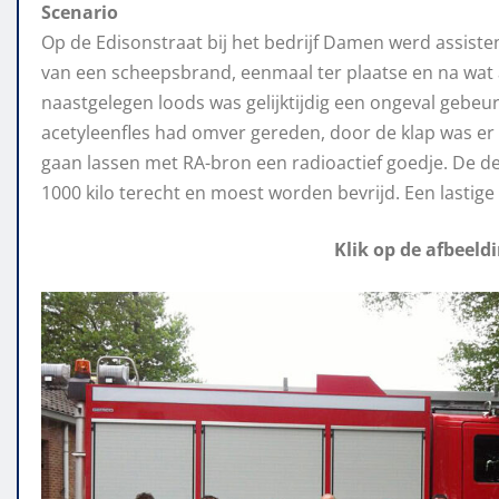
Scenario
Op de Edisonstraat bij het bedrijf Damen werd assiste
van een scheepsbrand, eenmaal ter plaatse en na wat a
naastgelegen loods was gelijktijdig een ongeval gebeu
acetyleenfles had omver gereden, door de klap was er
gaan lassen met RA-bron een radioactief goedje. De 
1000 kilo terecht en moest worden bevrijd. Een lastige
Klik op de afbeeld