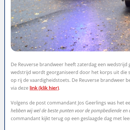
De Reuverse brandweer heeft zaterdag een wedstrijd ge
wedstrijd wordt georganiseerd door het korps uit die 
op rij de vaardigheidstoets. De Reuverse brandweer beh
via deze
link (klik hier)
.
Volgens de post commandant Jos Geerlings was het een p
hebben wij wel de beste punten voor de pompbediende en a
commandant kijkt terug op een geslaagde dag met le