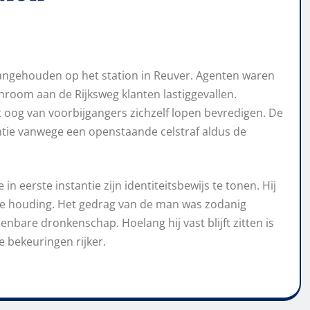
angehouden op het station in Reuver. Agenten waren
hroom aan de Rijksweg klanten lastiggevallen.
oog van voorbijgangers zichzelf lopen bevredigen. De
ntie vanwege een openstaande celstraf aldus de
 eerste instantie zijn identiteitsbewijs te tonen. Hij
aande houding. Het gedrag van de man was zodanig
bare dronkenschap. Hoelang hij vast blijft zitten is
ee bekeuringen rijker.