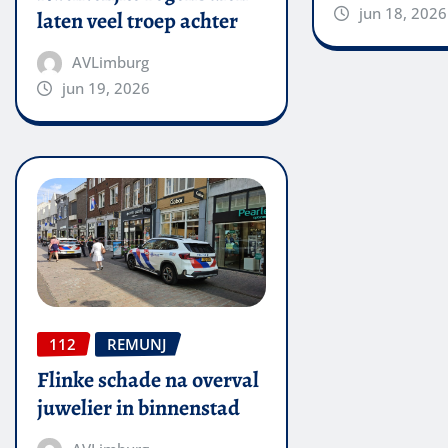
jun 18, 2026
laten veel troep achter
AVLimburg
jun 19, 2026
112
REMUNJ
Flinke schade na overval
juwelier in binnenstad