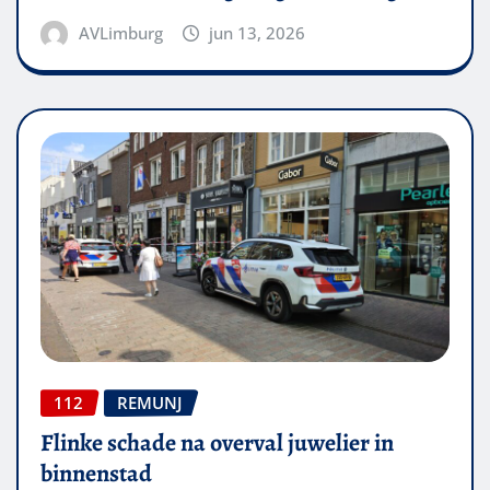
AVLimburg
jun 13, 2026
112
REMUNJ
Flinke schade na overval juwelier in
binnenstad