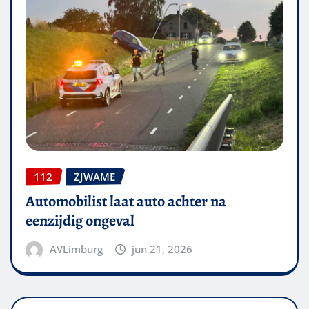
112
ZJWAME
Automobilist laat auto achter na
eenzijdig ongeval
AVLimburg
jun 21, 2026