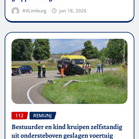
AVLimburg
jun 18, 2026
112
REMUNJ
Bestuurder en kind kruipen zelfstandig
uit ondersteboven geslagen voertuig