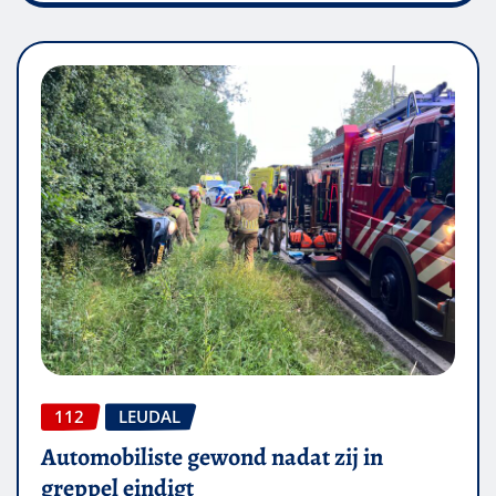
112
LEUDAL
Automobiliste gewond nadat zij in
greppel eindigt