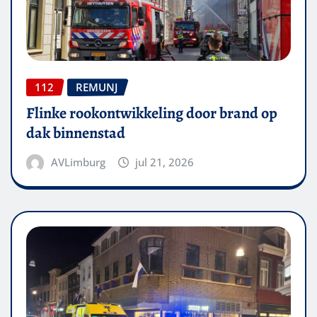
112
REMUNJ
Flinke rookontwikkeling door brand op
dak binnenstad
AVLimburg
jul 21, 2026