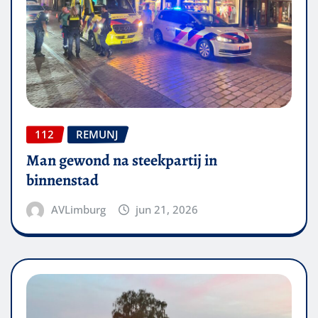
112
REMUNJ
Man gewond na steekpartij in
binnenstad
AVLimburg
jun 21, 2026