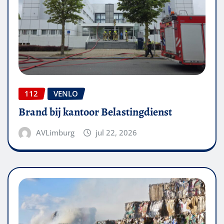
112
VENLO
Brand bij kantoor Belastingdienst
AVLimburg
jul 22, 2026