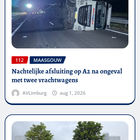
112
MAASGOUW
Nachtelijke afsluiting op A2 na ongeval
met twee vrachtwagens
AVLimburg
aug 1, 2026