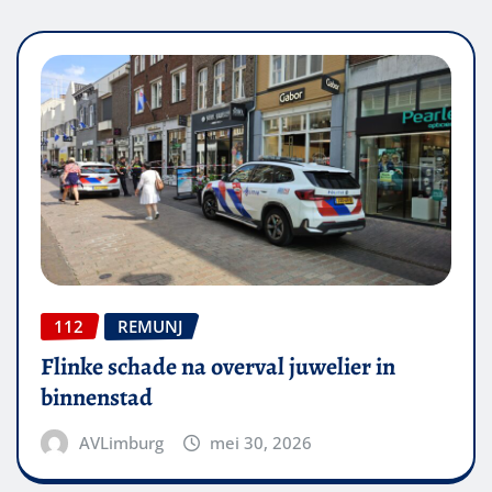
112
REMUNJ
Flinke schade na overval juwelier in
binnenstad
AVLimburg
mei 30, 2026