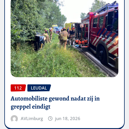
112
LEUDAL
Automobiliste gewond nadat zij in
greppel eindigt
AVLimburg
jun 18, 2026