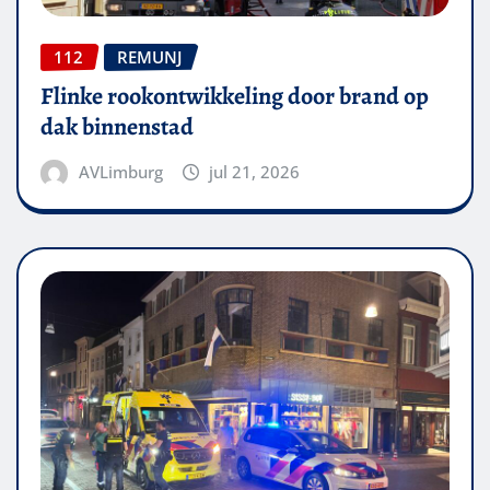
112
REMUNJ
Flinke rookontwikkeling door brand op
dak binnenstad
AVLimburg
jul 21, 2026