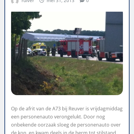
ruiver
mei 31, 2013
0
Op de afrit van de A73 bij Reuver is vrijdagmiddag
een personenauto verongelukt. Door nog
onbekende oorzaak sloeg de personenauto over
de kop, en kwam deels in de berm tot stilstand.