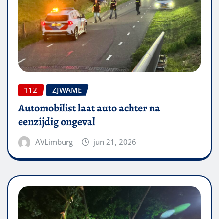
112
ZJWAME
Automobilist laat auto achter na
eenzijdig ongeval
AVLimburg
jun 21, 2026