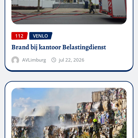
112
VENLO
Brand bij kantoor Belastingdienst
AVLimburg
jul 22, 2026