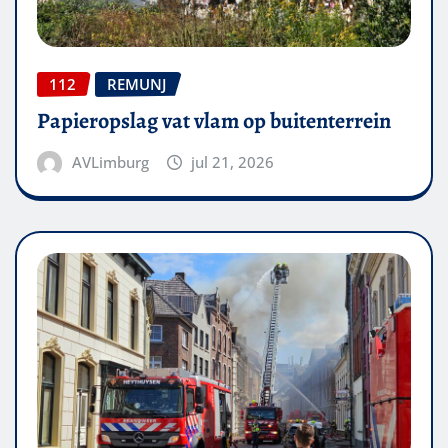
112
REMUNJ
Papieropslag vat vlam op buitenterrein
AVLimburg
jul 21, 2026