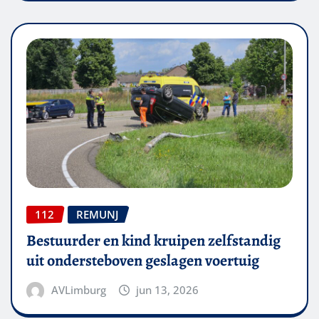
112
REMUNJ
Bestuurder en kind kruipen zelfstandig
uit ondersteboven geslagen voertuig
AVLimburg
jun 13, 2026