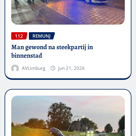
112
REMUNJ
Man gewond na steekpartij in
binnenstad
AVLimburg
jun 21, 2026