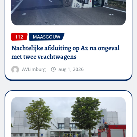
112
MAASGOUW
Nachtelijke afsluiting op A2 na ongeval
met twee vrachtwagens
AVLimburg
aug 1, 2026