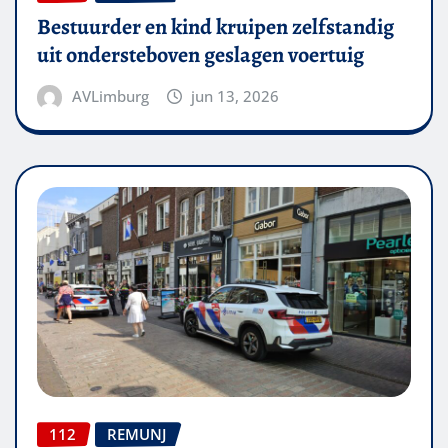
Bestuurder en kind kruipen zelfstandig
uit ondersteboven geslagen voertuig
AVLimburg
jun 13, 2026
112
REMUNJ