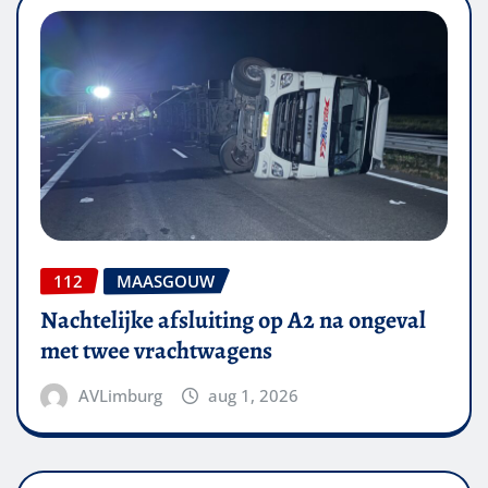
112
MAASGOUW
Nachtelijke afsluiting op A2 na ongeval
met twee vrachtwagens
AVLimburg
aug 1, 2026