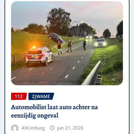
112
ZJWAME
Automobilist laat auto achter na
eenzijdig ongeval
AVLimburg
jun 21, 2026