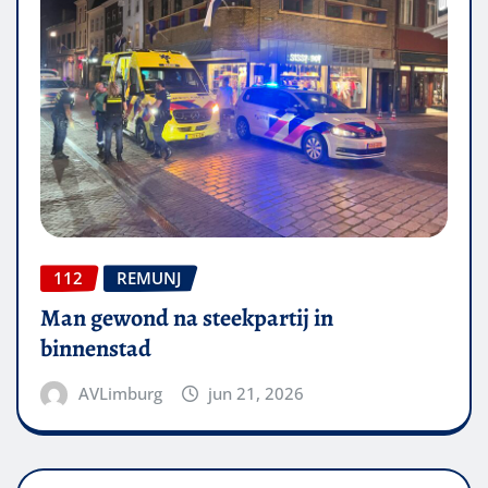
112
REMUNJ
Man gewond na steekpartij in
binnenstad
AVLimburg
jun 21, 2026