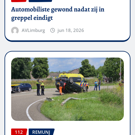
Automobiliste gewond nadat zij in
greppel eindigt
AVLimburg
jun 18, 2026
112
REMUNJ