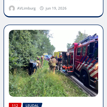
AVLimburg
jun 19, 2026
112
LEUDAL