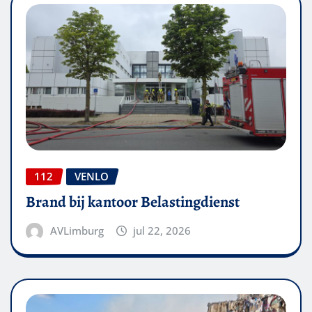
112
VENLO
Brand bij kantoor Belastingdienst
AVLimburg
jul 22, 2026