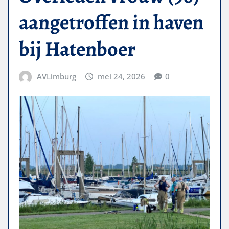
aangetroffen in haven
bij Hatenboer
AVLimburg
mei 24, 2026
0