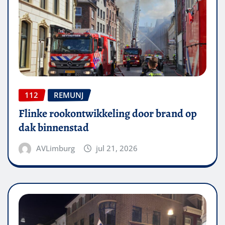
112
REMUNJ
Flinke rookontwikkeling door brand op
dak binnenstad
AVLimburg
jul 21, 2026