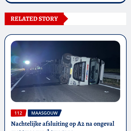
RELATED STORY
112
MAASGOUW
Nachtelijke afsluiting op A2 na ongeval