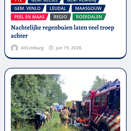
GEM. VENLO
LEUDAL
MAASGOUW
PEEL EN MAAS
REGIO
ROERDALEN
Nachtelijke regenbuien laten veel troep
achter
AVLimburg
jun 19, 2026