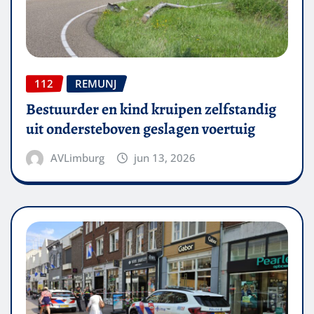
112
REMUNJ
Bestuurder en kind kruipen zelfstandig
uit ondersteboven geslagen voertuig
AVLimburg
jun 13, 2026