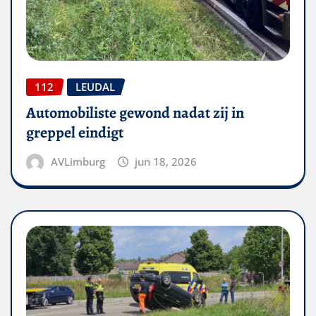
112
LEUDAL
Automobiliste gewond nadat zij in
greppel eindigt
AVLimburg
jun 18, 2026