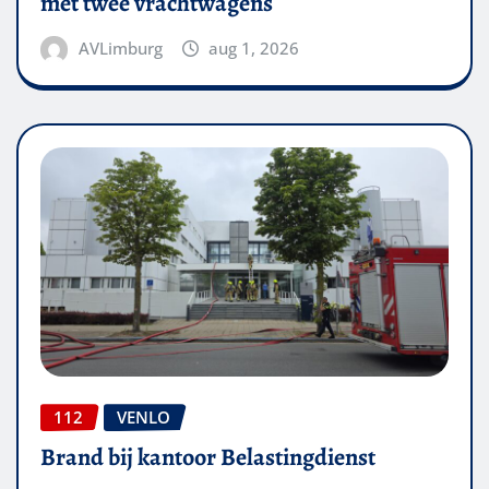
met twee vrachtwagens
AVLimburg
aug 1, 2026
112
VENLO
Brand bij kantoor Belastingdienst