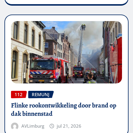
112
REMUNJ
Flinke rookontwikkeling door brand op
dak binnenstad
AVLimburg
jul 21, 2026