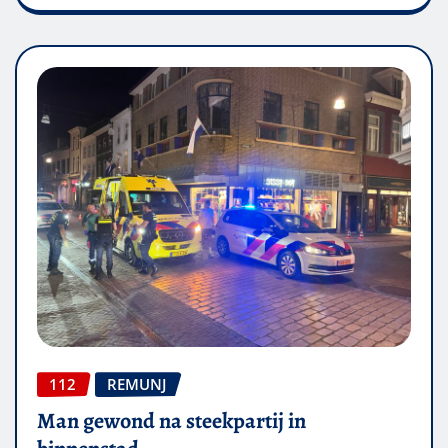
112
REMUNJ
Man gewond na steekpartij in