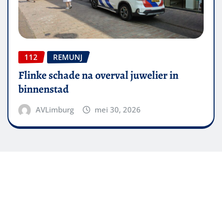
112
REMUNJ
Flinke schade na overval juwelier in
binnenstad
AVLimburg
mei 30, 2026