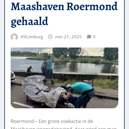
Maashaven Roermond
gehaald
AVLimburg
mei 21, 2025
0
Roermond – Een grote zoekactie in de
Maashaven woensdagavond, daar werd een man