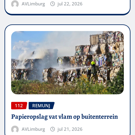
AVLimburg
jul 22, 2026
112
REMUNJ
Papieropslag vat vlam op buitenterrein
AVLimburg
jul 21, 2026