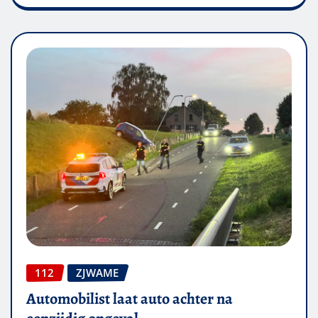
112
ZJWAME
Automobilist laat auto achter na