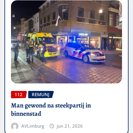
112
REMUNJ
Man gewond na steekpartij in
binnenstad
AVLimburg
jun 21, 2026