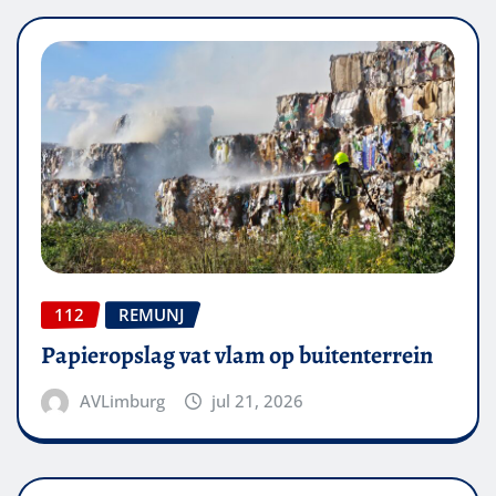
112
REMUNJ
Papieropslag vat vlam op buitenterrein
AVLimburg
jul 21, 2026