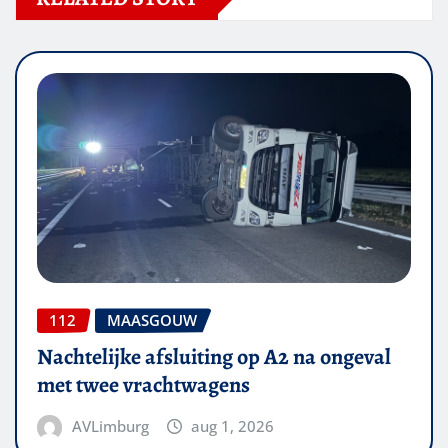
112
MAASGOUW
Nachtelijke afsluiting op A2 na ongeval
met twee vrachtwagens
AVLimburg
aug 1, 2026