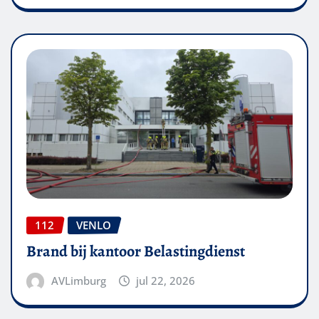
112
VENLO
Brand bij kantoor Belastingdienst
AVLimburg
jul 22, 2026