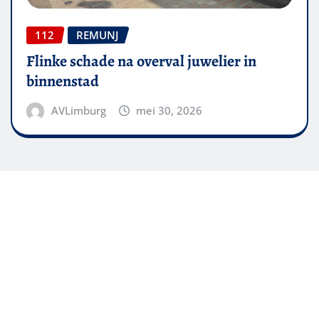
112
REMUNJ
Flinke schade na overval juwelier in
binnenstad
AVLimburg
mei 30, 2026