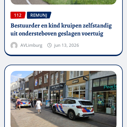
112
REMUNJ
Bestuurder en kind kruipen zelfstandig
uit ondersteboven geslagen voertuig
AVLimburg
jun 13, 2026