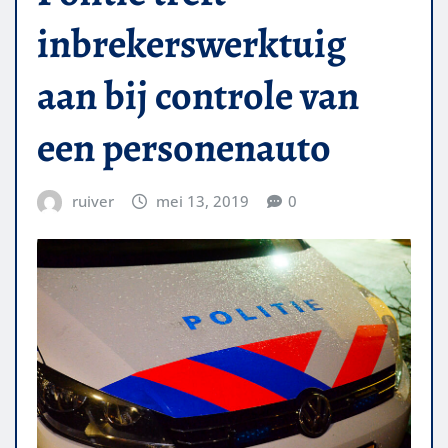
inbrekerswerktuig
aan bij controle van
een personenauto
ruiver
mei 13, 2019
0