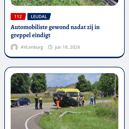
112
LEUDAL
Automobiliste gewond nadat zij in
greppel eindigt
AVLimburg
jun 18, 2026