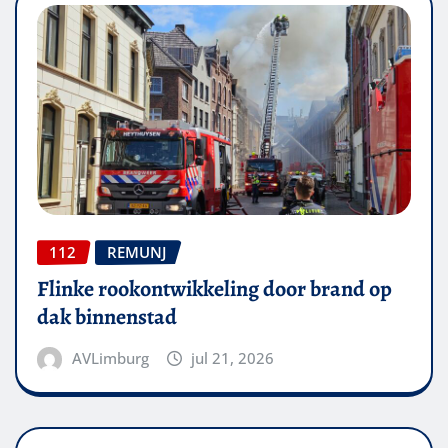
112
REMUNJ
Flinke rookontwikkeling door brand op
dak binnenstad
AVLimburg
jul 21, 2026