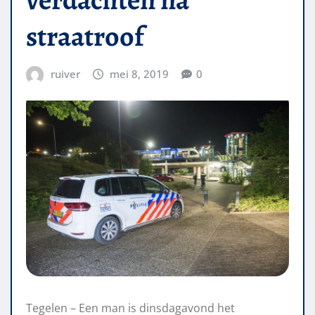
straatroof
ruiver
mei 8, 2019
0
Tegelen – Een man is dinsdagavond het