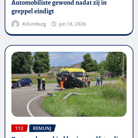
Automobiliste gewond nadat zij in
greppel eindigt
AVLimburg
jun 18, 2026
112
REMUNJ