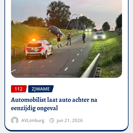
112
ZJWAME
Automobilist laat auto achter na
eenzijdig ongeval
AVLimburg
jun 21, 2026