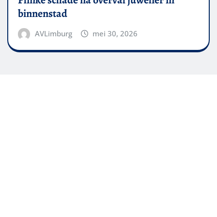
Flinke schade na overval juwelier in
binnenstad
AVLimburg
mei 30, 2026