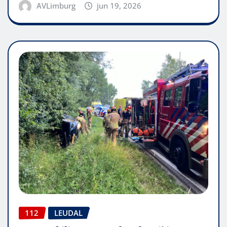
AVLimburg
jun 19, 2026
112
LEUDAL