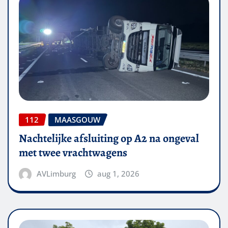
112
MAASGOUW
Nachtelijke afsluiting op A2 na ongeval
met twee vrachtwagens
AVLimburg
aug 1, 2026