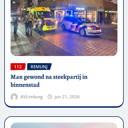
112
REMUNJ
Man gewond na steekpartij in
binnenstad
AVLimburg
jun 21, 2026