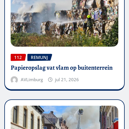
112
REMUNJ
Papieropslag vat vlam op buitenterrein
AVLimburg
jul 21, 2026