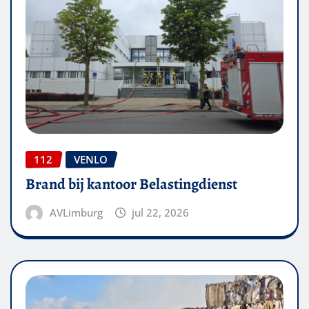
112
VENLO
Brand bij kantoor Belastingdienst
AVLimburg
jul 22, 2026