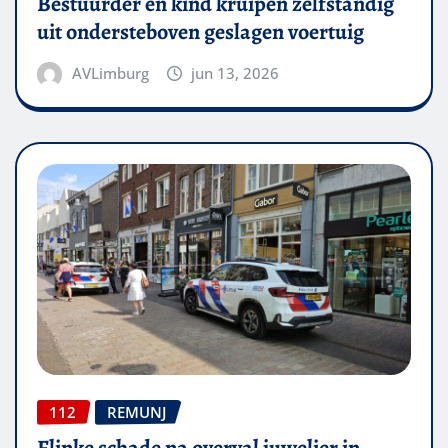
Bestuurder en kind kruipen zelfstandig
uit ondersteboven geslagen voertuig
AVLimburg
jun 13, 2026
112
REMUNJ