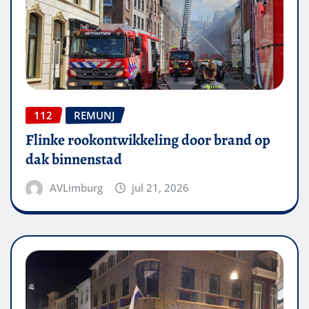
112
REMUNJ
Flinke rookontwikkeling door brand op
dak binnenstad
AVLimburg
jul 21, 2026