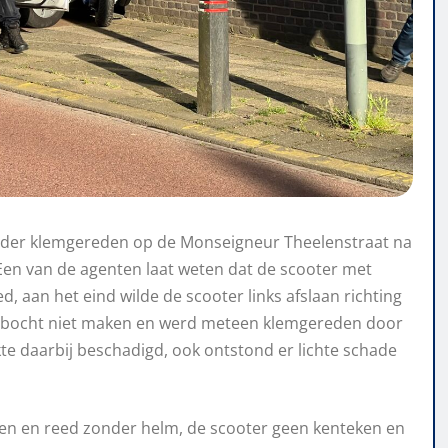
ijder klemgereden op de Monseigneur Theelenstraat na
Een van de agenten laat weten dat de scooter met
, aan het eind wilde de scooter links afslaan richting
 bocht niet maken en werd meteen klemgereden door
akte daarbij beschadigd, ook ontstond er lichte schade
ben en reed zonder helm, de scooter geen kenteken en