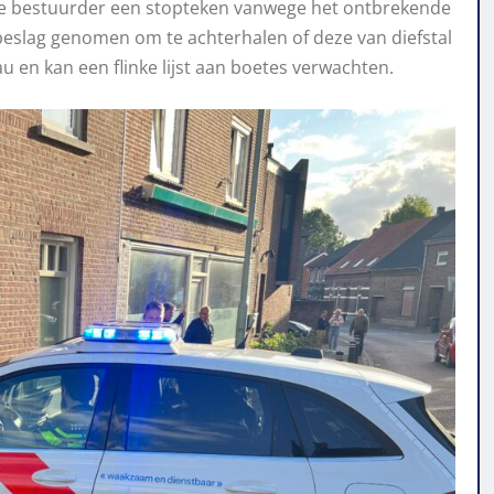
de bestuurder een stopteken vanwege het ontbrekende
 beslag genomen om te achterhalen of deze van diefstal
u en kan een flinke lijst aan boetes verwachten.