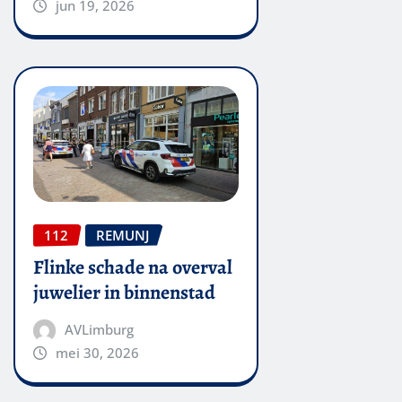
jun 19, 2026
112
REMUNJ
Flinke schade na overval
juwelier in binnenstad
AVLimburg
mei 30, 2026