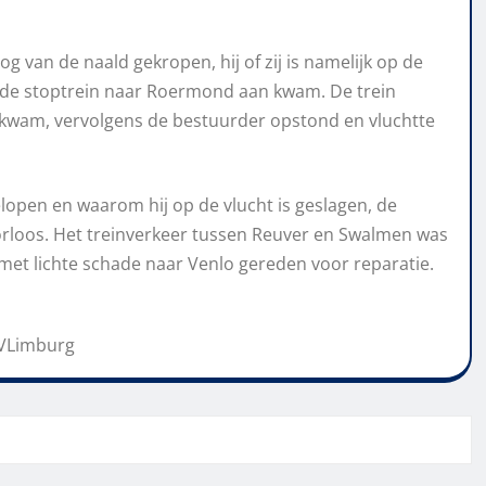
g van de naald gekropen, hij of zij is namelijk op de
 de stoptrein naar Roermond aan kwam. De trein
 kwam, vervolgens de bestuurder opstond en vluchtte
elopen en waarom hij op de vlucht is geslagen, de
orloos. Het treinverkeer tussen Reuver en Swalmen was
 met lichte schade naar Venlo gereden voor reparatie.
AVLimburg