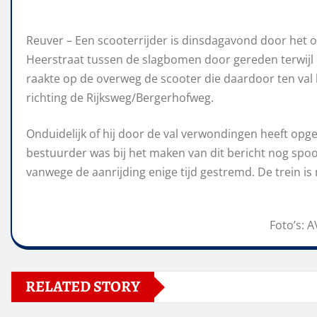
Reuver – Een scooterrijder is dinsdagavond door het oo
Heerstraat tussen de slagbomen door gereden terwijl
raakte op de overweg de scooter die daardoor ten val
richting de Rijksweg/Bergerhofweg.
Onduidelijk of hij door de val verwondingen heeft opg
bestuurder was bij het maken van dit bericht nog spo
vanwege de aanrijding enige tijd gestremd. De trein is
Foto’s: 
RELATED STORY