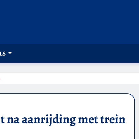
LS
n
t na aanrijding met trein