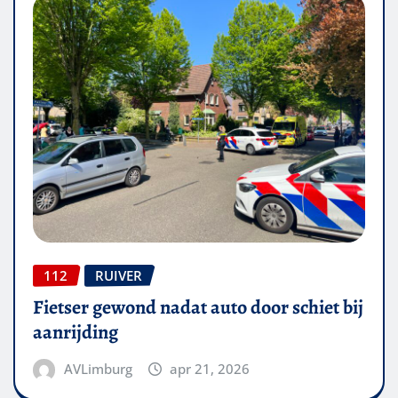
112
RUIVER
Fietser gewond nadat auto door schiet bij
aanrijding
AVLimburg
apr 21, 2026