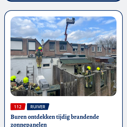
112
RUIVER
Buren ontdekken tijdig brandende
zonnepanelen