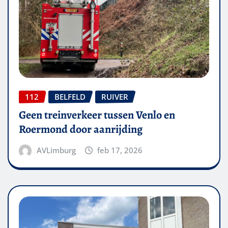
112
BELFELD
RUIVER
Geen treinverkeer tussen Venlo en
Roermond door aanrijding
AVLimburg
feb 17, 2026