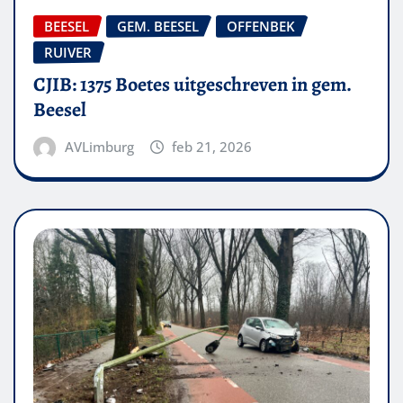
BEESEL
GEM. BEESEL
OFFENBEK
RUIVER
CJIB: 1375 Boetes uitgeschreven in gem.
Beesel
AVLimburg
feb 21, 2026