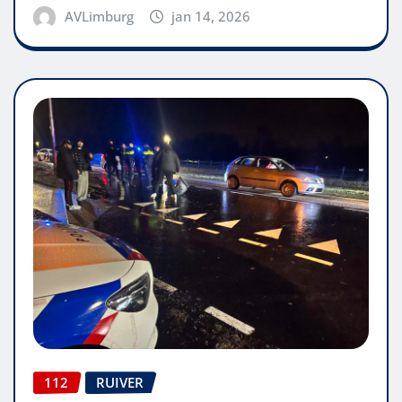
AVLimburg
jan 14, 2026
112
RUIVER