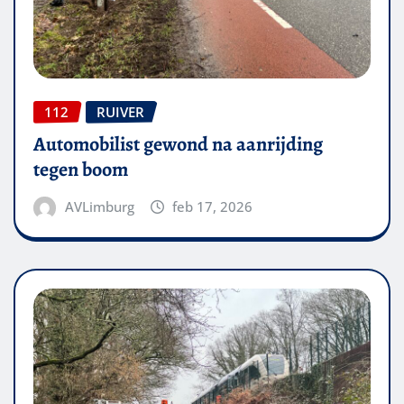
112
RUIVER
Automobilist gewond na aanrijding
tegen boom
AVLimburg
feb 17, 2026