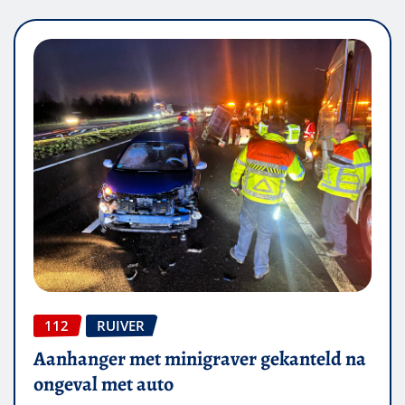
112
RUIVER
Aanhanger met minigraver gekanteld na
ongeval met auto