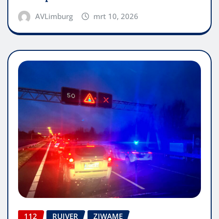
AVLimburg
mrt 10, 2026
112
RUIVER
ZJWAME