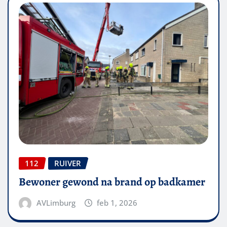
112
RUIVER
Bewoner gewond na brand op badkamer
AVLimburg
feb 1, 2026