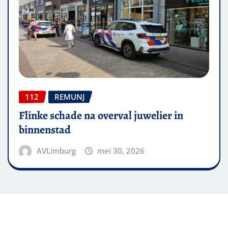
112
REMUNJ
Flinke schade na overval juwelier in
binnenstad
AVLimburg
mei 30, 2026