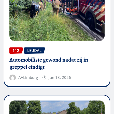
112
LEUDAL
Automobiliste gewond nadat zij in
greppel eindigt
AVLimburg
jun 18, 2026