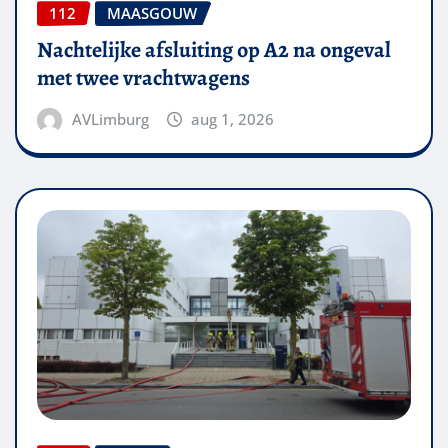
112
MAASGOUW
Nachtelijke afsluiting op A2 na ongeval
met twee vrachtwagens
AVLimburg
aug 1, 2026