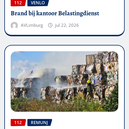
112
VENLO
Brand bij kantoor Belastingdienst
AVLimburg
jul 22, 2026
112
REMUNJ