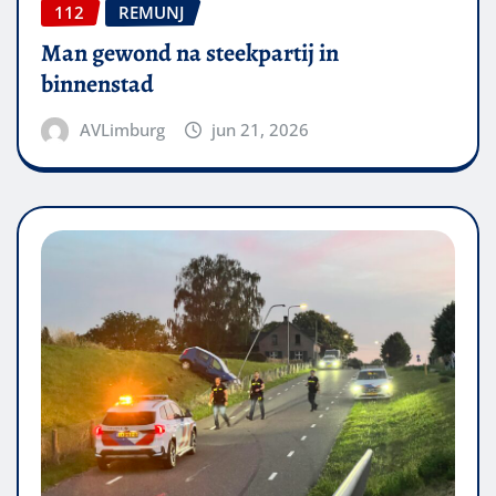
112
REMUNJ
Man gewond na steekpartij in
binnenstad
AVLimburg
jun 21, 2026