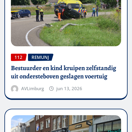
112
REMUNJ
Bestuurder en kind kruipen zelfstandig
uit ondersteboven geslagen voertuig
AVLimburg
jun 13, 2026