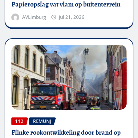
Papieropslag vat vlam op buitenterrein
AVLimburg
jul 21, 2026
112
REMUNJ
Flinke rookontwikkeling door brand op