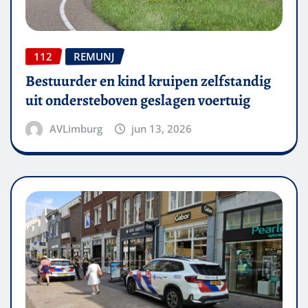
112
REMUNJ
Bestuurder en kind kruipen zelfstandig
uit ondersteboven geslagen voertuig
AVLimburg
jun 13, 2026