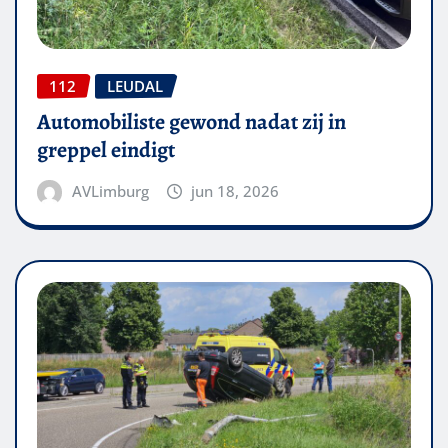
112
LEUDAL
Automobiliste gewond nadat zij in
greppel eindigt
AVLimburg
jun 18, 2026