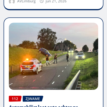
AVLimburg
jun 21, 2026
112
ZJWAME