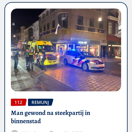
112
REMUNJ
Man gewond na steekpartij in
binnenstad