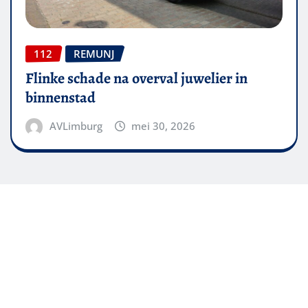
112
REMUNJ
Flinke schade na overval juwelier in
binnenstad
AVLimburg
mei 30, 2026