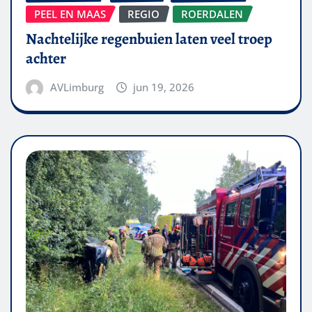
PEEL EN MAAS
REGIO
ROERDALEN
Nachtelijke regenbuien laten veel troep
achter
AVLimburg
jun 19, 2026