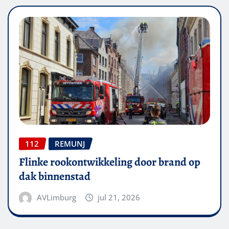
112
REMUNJ
Flinke rookontwikkeling door brand op
dak binnenstad
AVLimburg
jul 21, 2026