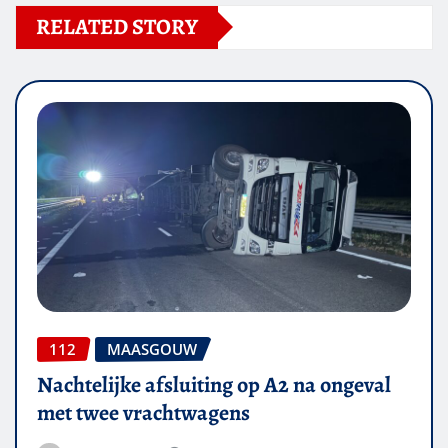
RELATED STORY
112
MAASGOUW
Nachtelijke afsluiting op A2 na ongeval
met twee vrachtwagens