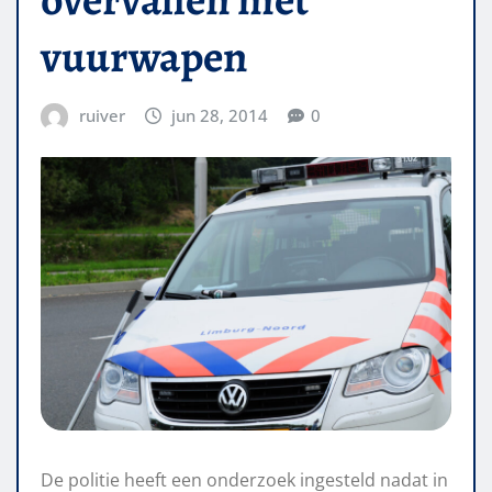
vuurwapen
ruiver
jun 28, 2014
0
De politie heeft een onderzoek ingesteld nadat in