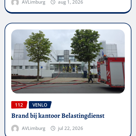
AVLimburg
aug 1, 2026
112
VENLO
Brand bij kantoor Belastingdienst
AVLimburg
jul 22, 2026