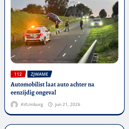
112
ZJWAME
Automobilist laat auto achter na
eenzijdig ongeval
AVLimburg
jun 21, 2026