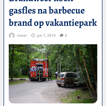
gasfles na barbecue
brand op vakantiepark
ruiver
jun 7, 2014
0