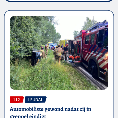
112
LEUDAL
Automobiliste gewond nadat zij in
greppel eindigt