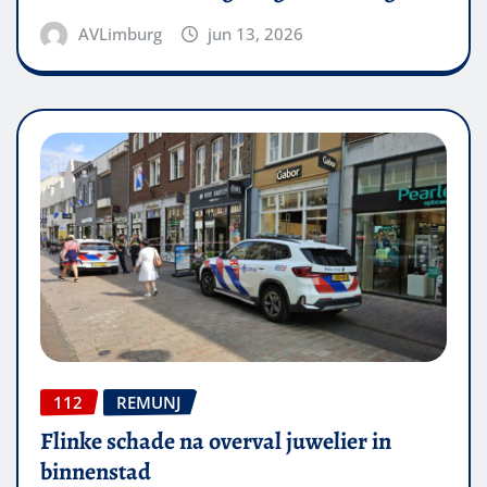
AVLimburg
jun 13, 2026
112
REMUNJ
Flinke schade na overval juwelier in
binnenstad