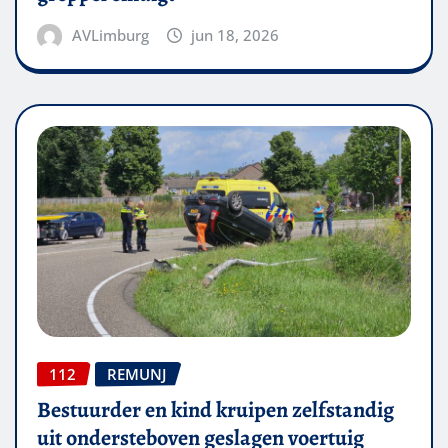
AVLimburg
jun 18, 2026
112
REMUNJ
Bestuurder en kind kruipen zelfstandig
uit ondersteboven geslagen voertuig