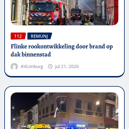
112
REMUNJ
Flinke rookontwikkeling door brand op
dak binnenstad
AVLimburg
jul 21, 2026