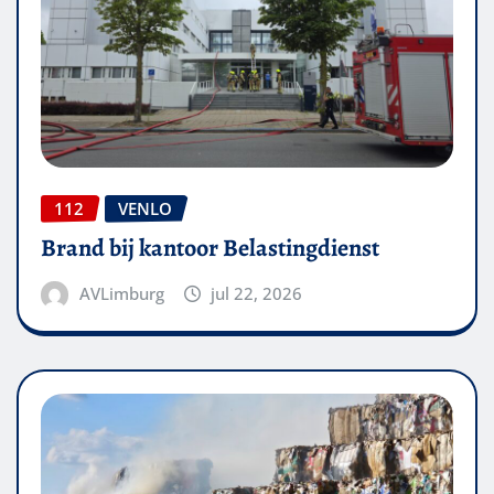
112
VENLO
Brand bij kantoor Belastingdienst
AVLimburg
jul 22, 2026