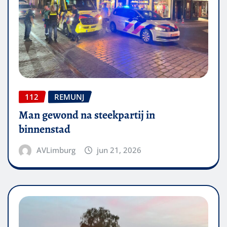
112
REMUNJ
Man gewond na steekpartij in
binnenstad
AVLimburg
jun 21, 2026