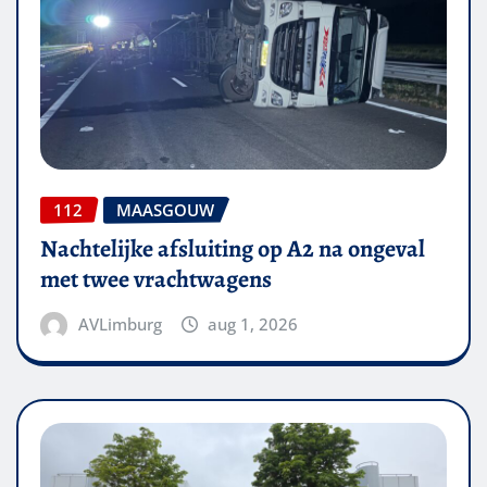
112
MAASGOUW
Nachtelijke afsluiting op A2 na ongeval
met twee vrachtwagens
AVLimburg
aug 1, 2026