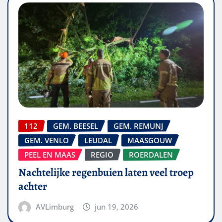
112
GEM. BEESEL
GEM. REMUNJ
GEM. VENLO
LEUDAL
MAASGOUW
PEEL EN MAAS
REGIO
ROERDALEN
Nachtelijke regenbuien laten veel troep
achter
AVLimburg
jun 19, 2026