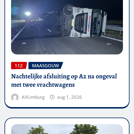
112
MAASGOUW
Nachtelijke afsluiting op A2 na ongeval
met twee vrachtwagens
AVLimburg
aug 1, 2026