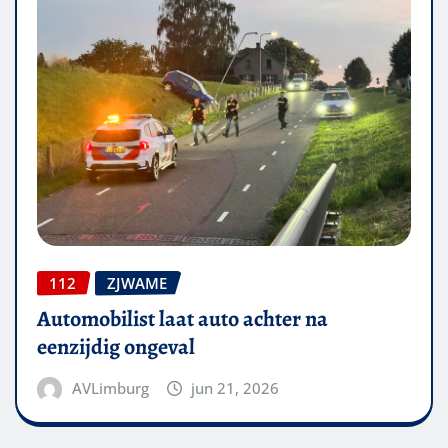
112
ZJWAME
Automobilist laat auto achter na
eenzijdig ongeval
AVLimburg
jun 21, 2026