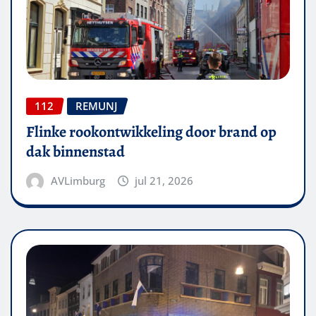
112
REMUNJ
Flinke rookontwikkeling door brand op
dak binnenstad
AVLimburg
jul 21, 2026