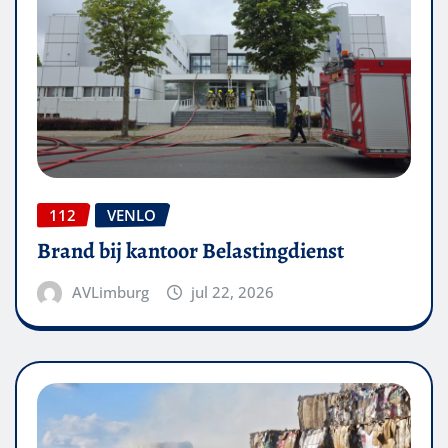
112
VENLO
Brand bij kantoor Belastingdienst
AVLimburg
jul 22, 2026