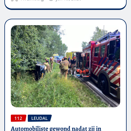
112
LEUDAL
Automobiliste gewond nadat zij in