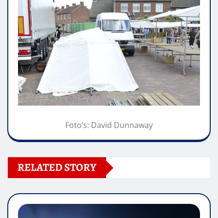
Foto’s: David Dunnaway
RELATED STORY