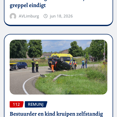
greppel eindigt
AVLimburg
jun 18, 2026
112
REMUNJ
Bestuurder en kind kruipen zelfstandig