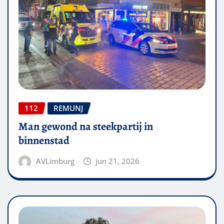
112
REMUNJ
Man gewond na steekpartij in
binnenstad
AVLimburg
jun 21, 2026