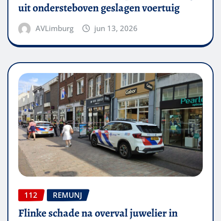
uit ondersteboven geslagen voertuig
AVLimburg
jun 13, 2026
112
REMUNJ
Flinke schade na overval juwelier in