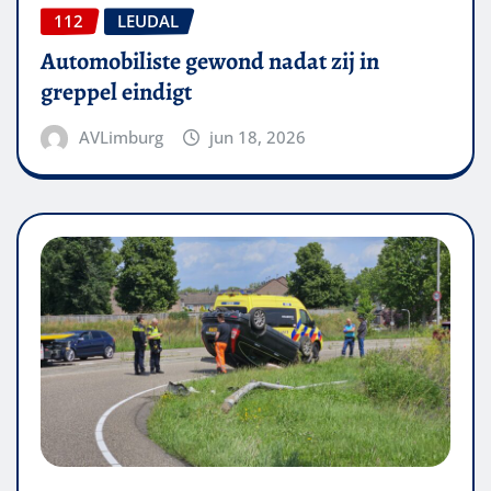
112
LEUDAL
Automobiliste gewond nadat zij in
greppel eindigt
AVLimburg
jun 18, 2026