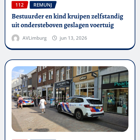
112
REMUNJ
Bestuurder en kind kruipen zelfstandig
uit ondersteboven geslagen voertuig
AVLimburg
jun 13, 2026