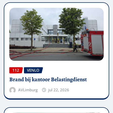
112
VENLO
Brand bij kantoor Belastingdienst
AVLimburg
jul 22, 2026