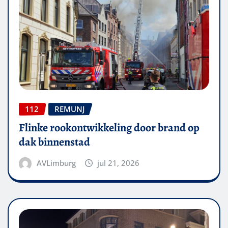
112
REMUNJ
Flinke rookontwikkeling door brand op
dak binnenstad
AVLimburg
jul 21, 2026