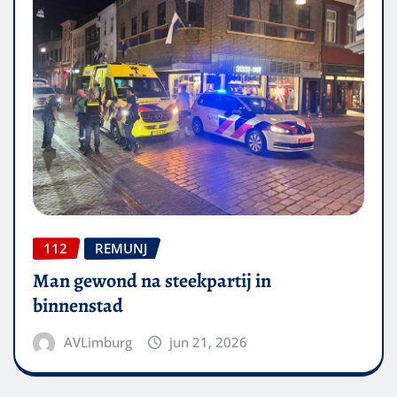
112
REMUNJ
Man gewond na steekpartij in
binnenstad
AVLimburg
jun 21, 2026