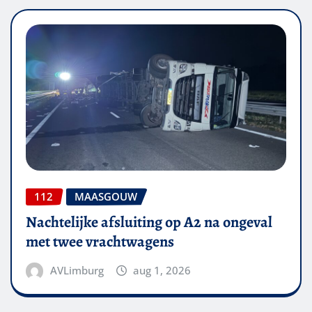
112
MAASGOUW
Nachtelijke afsluiting op A2 na ongeval
met twee vrachtwagens
AVLimburg
aug 1, 2026