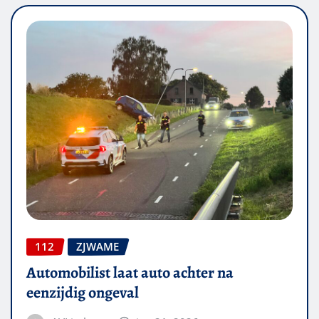
112
ZJWAME
Automobilist laat auto achter na
eenzijdig ongeval