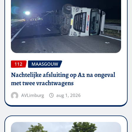
112
MAASGOUW
Nachtelijke afsluiting op A2 na ongeval
met twee vrachtwagens
AVLimburg
aug 1, 2026