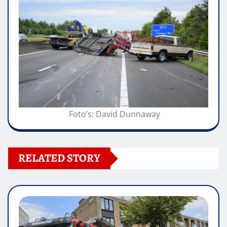
Foto’s: David Dunnaway
RELATED STORY