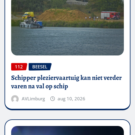
112
BEESEL
Schipper pleziervaartuig kan niet verder
varen na val op schip
AVLimburg
aug 10, 2026