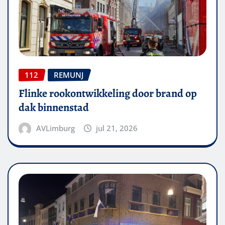
112
REMUNJ
Flinke rookontwikkeling door brand op
dak binnenstad
AVLimburg
jul 21, 2026