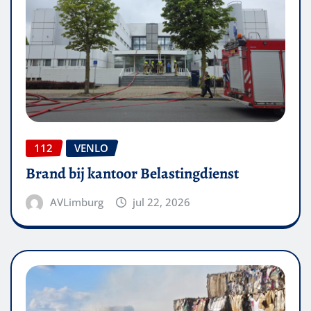
112
VENLO
Brand bij kantoor Belastingdienst
AVLimburg
jul 22, 2026