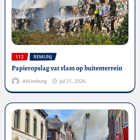
112
REMUNJ
Papieropslag vat vlam op buitenterrein
AVLimburg
jul 21, 2026