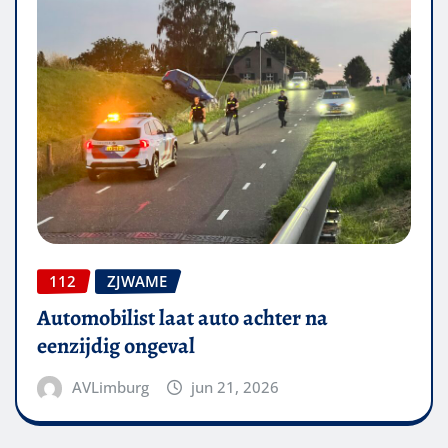
112
ZJWAME
Automobilist laat auto achter na
eenzijdig ongeval
AVLimburg
jun 21, 2026