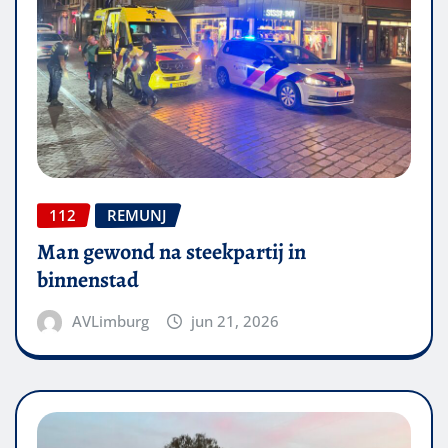
112
REMUNJ
Man gewond na steekpartij in
binnenstad
AVLimburg
jun 21, 2026