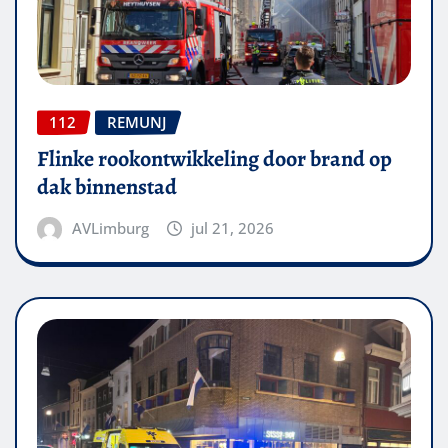
112
REMUNJ
Flinke rookontwikkeling door brand op
dak binnenstad
AVLimburg
jul 21, 2026