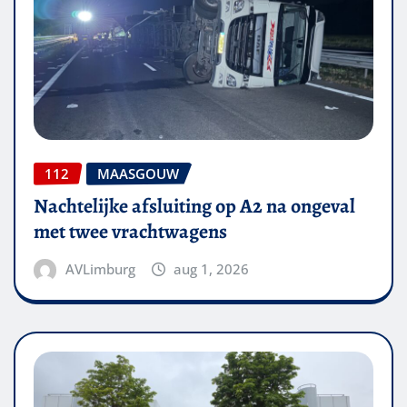
112
MAASGOUW
Nachtelijke afsluiting op A2 na ongeval
met twee vrachtwagens
AVLimburg
aug 1, 2026