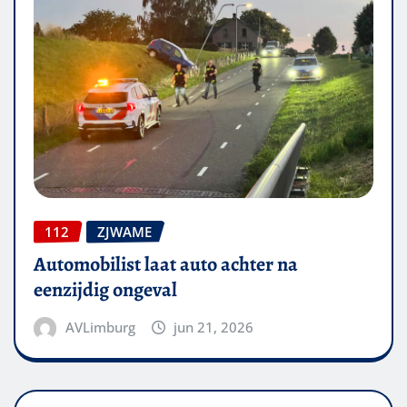
112
ZJWAME
Automobilist laat auto achter na
eenzijdig ongeval
AVLimburg
jun 21, 2026