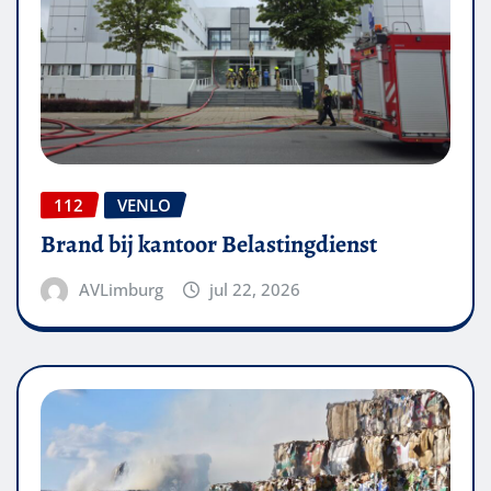
112
VENLO
Brand bij kantoor Belastingdienst
AVLimburg
jul 22, 2026