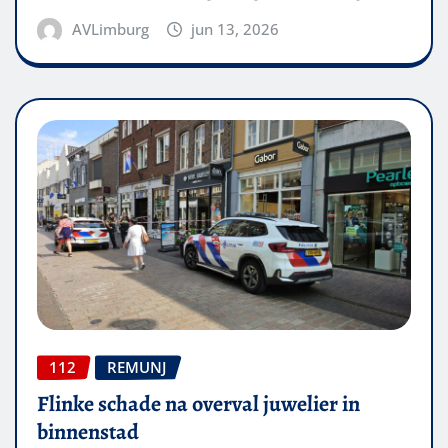
AVLimburg
jun 13, 2026
112
REMUNJ
Flinke schade na overval juwelier in
binnenstad