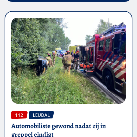
112
LEUDAL
Automobiliste gewond nadat zij in
greppel eindigt