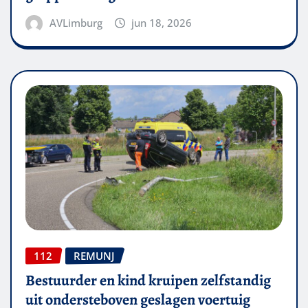
AVLimburg
jun 18, 2026
112
REMUNJ
Bestuurder en kind kruipen zelfstandig
uit ondersteboven geslagen voertuig