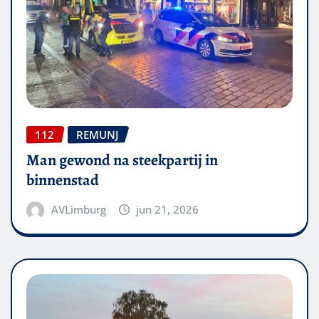
112
REMUNJ
Man gewond na steekpartij in
binnenstad
AVLimburg
jun 21, 2026