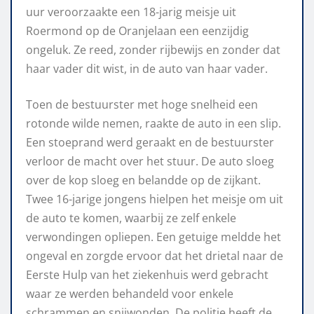
uur veroorzaakte een 18-jarig meisje uit
Roermond op de Oranjelaan een eenzijdig
ongeluk. Ze reed, zonder rijbewijs en zonder dat
haar vader dit wist, in de auto van haar vader.
Toen de bestuurster met hoge snelheid een
rotonde wilde nemen, raakte de auto in een slip.
Een stoeprand werd geraakt en de bestuurster
verloor de macht over het stuur. De auto sloeg
over de kop sloeg en belandde op de zijkant.
Twee 16-jarige jongens hielpen het meisje om uit
de auto te komen, waarbij ze zelf enkele
verwondingen opliepen. Een getuige meldde het
ongeval en zorgde ervoor dat het drietal naar de
Eerste Hulp van het ziekenhuis werd gebracht
waar ze werden behandeld voor enkele
schrammen en snijwonden. De politie heeft de