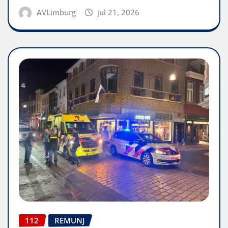
AVLimburg
jul 21, 2026
112
REMUNJ