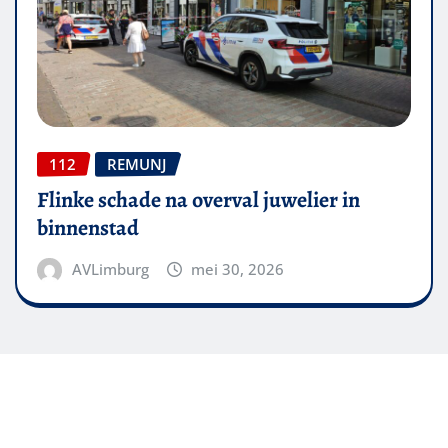
112
REMUNJ
Flinke schade na overval juwelier in
binnenstad
AVLimburg
mei 30, 2026