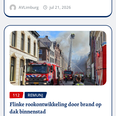
AVLimburg
jul 21, 2026
112
REMUNJ
Flinke rookontwikkeling door brand op
dak binnenstad