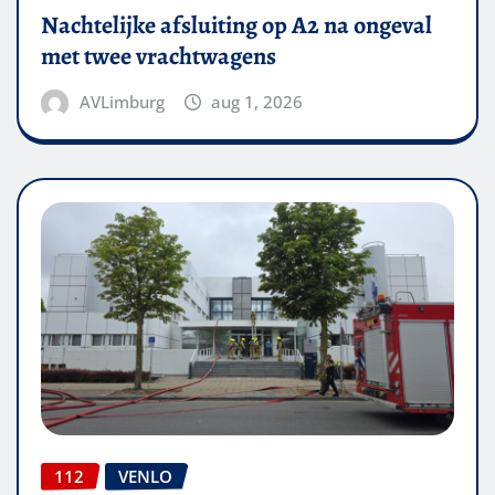
Nachtelijke afsluiting op A2 na ongeval
met twee vrachtwagens
AVLimburg
aug 1, 2026
112
VENLO