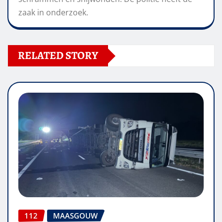
zaak in onderzoek.
RELATED STORY
112
MAASGOUW