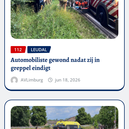
112
LEUDAL
Automobiliste gewond nadat zij in
greppel eindigt
AVLimburg
jun 18, 2026