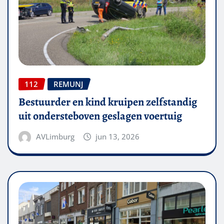
112
REMUNJ
Bestuurder en kind kruipen zelfstandig
uit ondersteboven geslagen voertuig
AVLimburg
jun 13, 2026