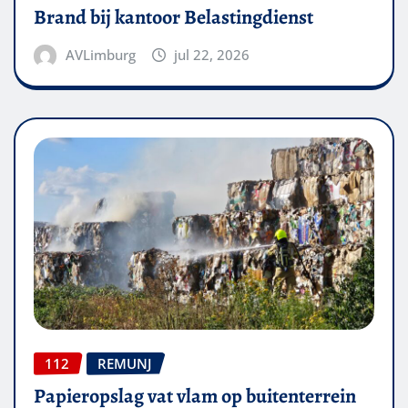
Brand bij kantoor Belastingdienst
AVLimburg
jul 22, 2026
112
REMUNJ
Papieropslag vat vlam op buitenterrein