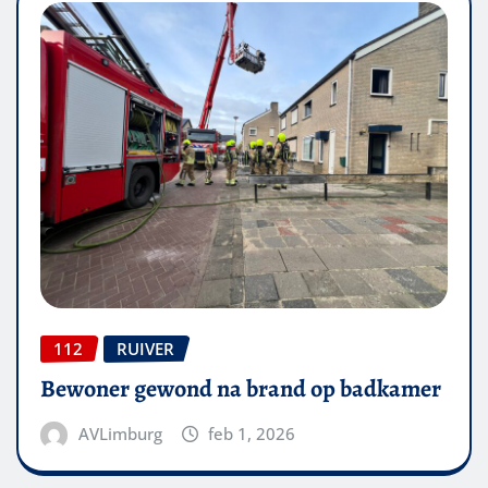
112
RUIVER
Bewoner gewond na brand op badkamer
AVLimburg
feb 1, 2026