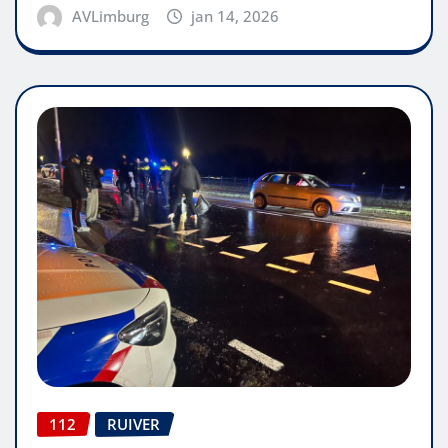
AVLimburg
jan 14, 2026
112
RUIVER