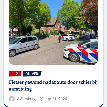
112
RUIVER
Fietser gewond nadat auto door schiet bij
aanrijding
AVLimburg
apr 21, 2026