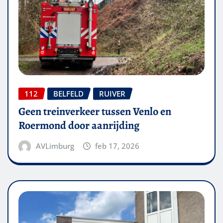
112
BELFELD
RUIVER
Geen treinverkeer tussen Venlo en
Roermond door aanrijding
AVLimburg
feb 17, 2026