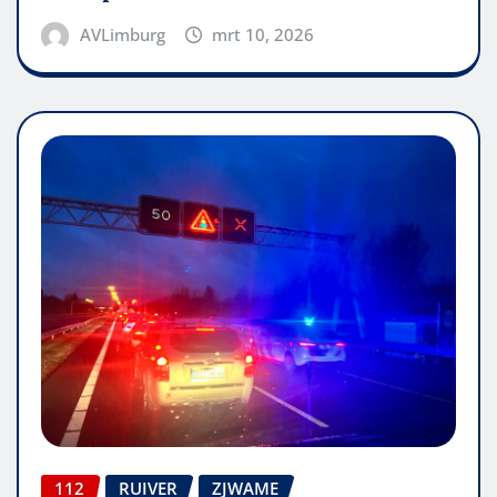
AVLimburg
mrt 10, 2026
112
RUIVER
ZJWAME