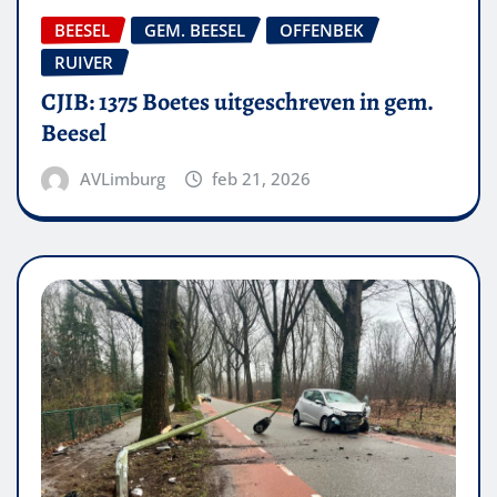
BEESEL
GEM. BEESEL
OFFENBEK
RUIVER
CJIB: 1375 Boetes uitgeschreven in gem.
Beesel
AVLimburg
feb 21, 2026