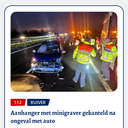
112
RUIVER
Aanhanger met minigraver gekanteld na
ongeval met auto