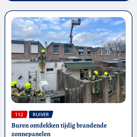
112
RUIVER
Buren ontdekken tijdig brandende
zonnepanelen