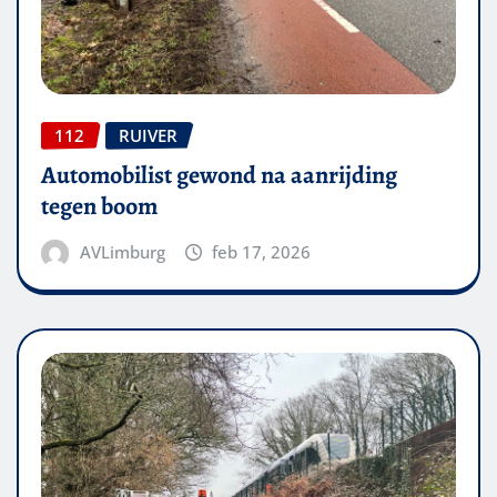
112
RUIVER
Automobilist gewond na aanrijding
tegen boom
AVLimburg
feb 17, 2026