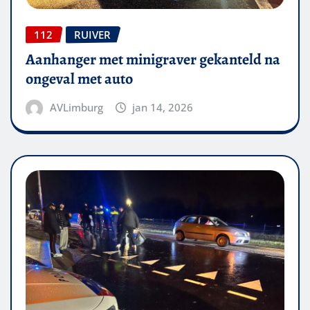
112
RUIVER
Aanhanger met minigraver gekanteld na
ongeval met auto
AVLimburg
jan 14, 2026