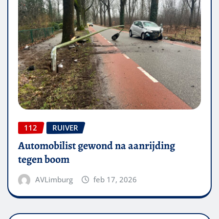
112
RUIVER
Automobilist gewond na aanrijding
tegen boom
AVLimburg
feb 17, 2026