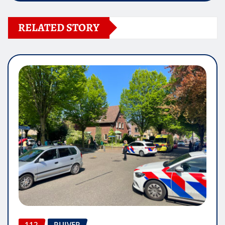
RELATED STORY
112
RUIVER