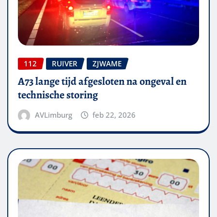
112
RUIVER
ZJWAME
A73 lange tijd afgesloten na ongeval en
technische storing
AVLimburg
feb 22, 2026