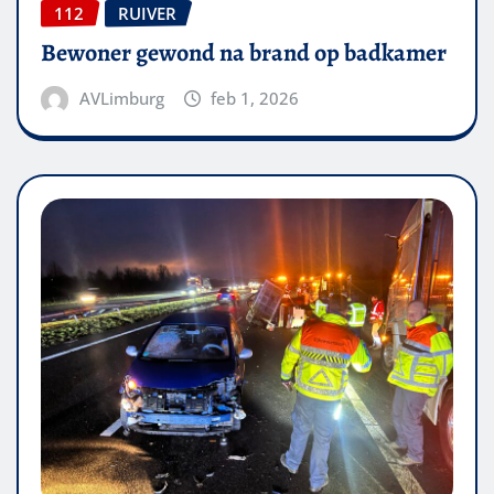
112
RUIVER
Bewoner gewond na brand op badkamer
AVLimburg
feb 1, 2026