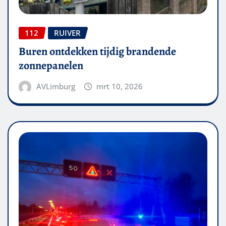
112
RUIVER
Buren ontdekken tijdig brandende
zonnepanelen
AVLimburg
mrt 10, 2026