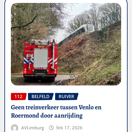
112
BELFELD
RUIVER
Geen treinverkeer tussen Venlo en
Roermond door aanrijding
AVLimburg
feb 17, 2026