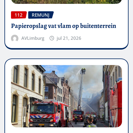
112
REMUNJ
Papieropslag vat vlam op buitenterrein
AVLimburg
jul 21, 2026