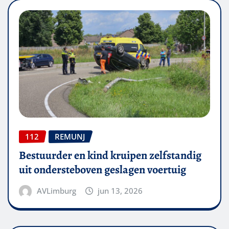
112
REMUNJ
Bestuurder en kind kruipen zelfstandig
uit ondersteboven geslagen voertuig
AVLimburg
jun 13, 2026