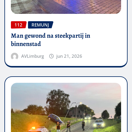
112
REMUNJ
Man gewond na steekpartij in
binnenstad
AVLimburg
jun 21, 2026