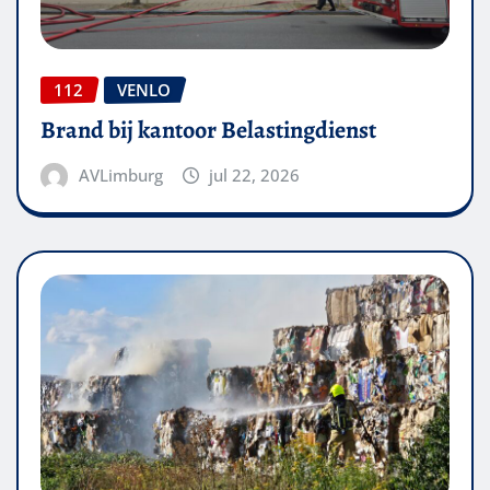
112
VENLO
Brand bij kantoor Belastingdienst
AVLimburg
jul 22, 2026