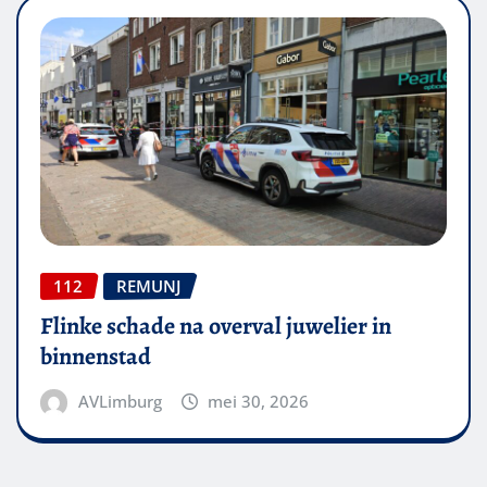
112
REMUNJ
Flinke schade na overval juwelier in
binnenstad
AVLimburg
mei 30, 2026