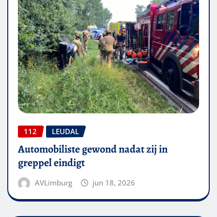
112
LEUDAL
Automobiliste gewond nadat zij in
greppel eindigt
AVLimburg
jun 18, 2026