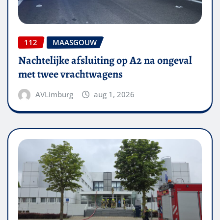
112
MAASGOUW
Nachtelijke afsluiting op A2 na ongeval
met twee vrachtwagens
AVLimburg
aug 1, 2026