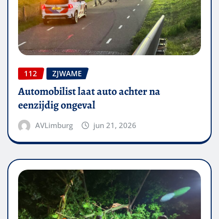
112
ZJWAME
Automobilist laat auto achter na
eenzijdig ongeval
AVLimburg
jun 21, 2026