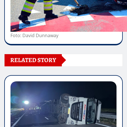
Foto: David Dunnaway
RELATED STORY