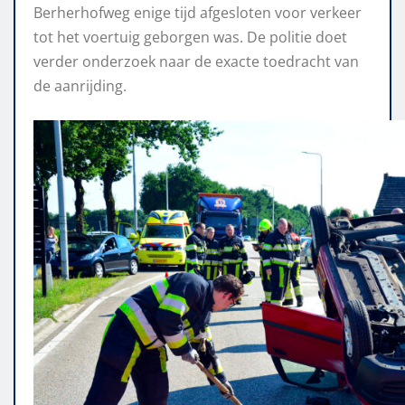
Berherhofweg enige tijd afgesloten voor verkeer
tot het voertuig geborgen was. De politie doet
verder onderzoek naar de exacte toedracht van
de aanrijding.