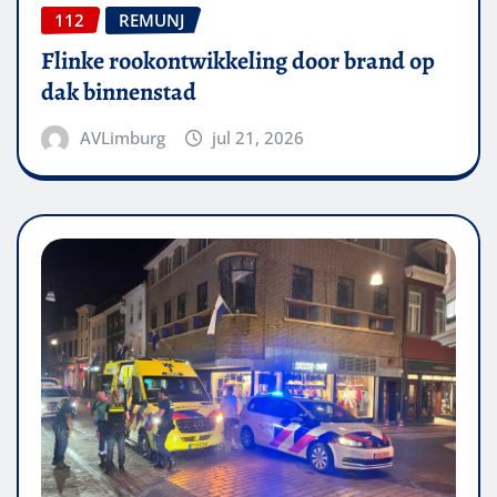
112
REMUNJ
Flinke rookontwikkeling door brand op
dak binnenstad
AVLimburg
jul 21, 2026