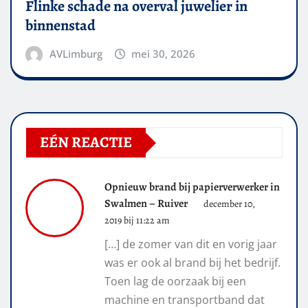
Flinke schade na overval juwelier in
binnenstad
AVLimburg
mei 30, 2026
EÉN REACTIE
Opnieuw brand bij papierverwerker in
Swalmen – Ruiver
december 10,
2019 bij 11:22 am
[…] de zomer van dit en vorig jaar
was er ook al brand bij het bedrijf.
Toen lag de oorzaak bij een
machine en transportband dat