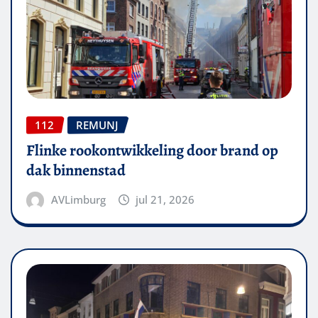
112
REMUNJ
Flinke rookontwikkeling door brand op
dak binnenstad
AVLimburg
jul 21, 2026