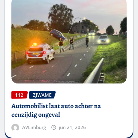
112
ZJWAME
Automobilist laat auto achter na
eenzijdig ongeval
AVLimburg
jun 21, 2026