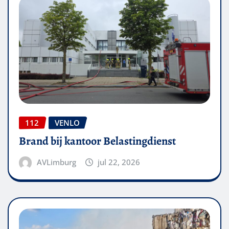
112
VENLO
Brand bij kantoor Belastingdienst
AVLimburg
jul 22, 2026