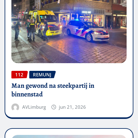
112
REMUNJ
Man gewond na steekpartij in
binnenstad
AVLimburg
jun 21, 2026