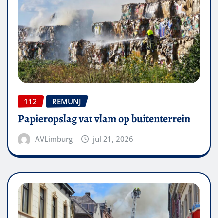
112
REMUNJ
Papieropslag vat vlam op buitenterrein
AVLimburg
jul 21, 2026