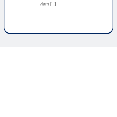
vlam […]