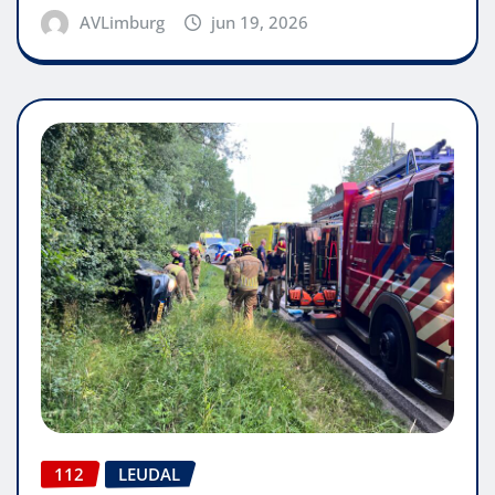
AVLimburg
jun 19, 2026
112
LEUDAL