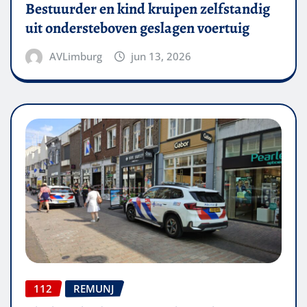
Bestuurder en kind kruipen zelfstandig
uit ondersteboven geslagen voertuig
AVLimburg
jun 13, 2026
112
REMUNJ