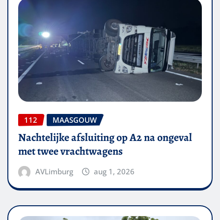
112
MAASGOUW
Nachtelijke afsluiting op A2 na ongeval
met twee vrachtwagens
AVLimburg
aug 1, 2026