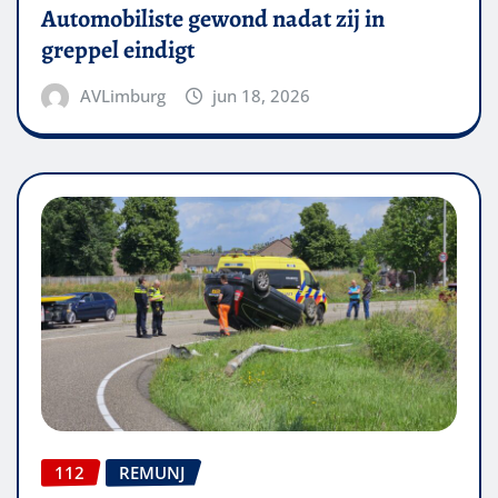
Automobiliste gewond nadat zij in
greppel eindigt
AVLimburg
jun 18, 2026
112
REMUNJ