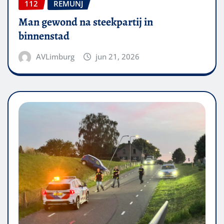
112
REMUNJ
Man gewond na steekpartij in
binnenstad
AVLimburg
jun 21, 2026