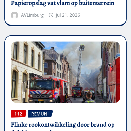
Papieropslag vat vlam op buitenterrein
AVLimburg
jul 21, 2026
112
REMUNJ
Flinke rookontwikkeling door brand op