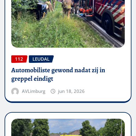
112
LEUDAL
Automobiliste gewond nadat zij in
greppel eindigt
AVLimburg
jun 18, 2026