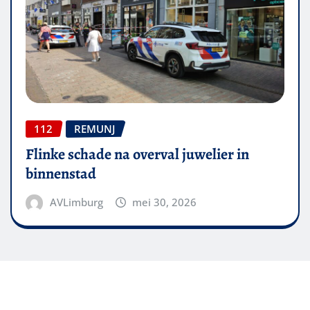
112
REMUNJ
Flinke schade na overval juwelier in
binnenstad
AVLimburg
mei 30, 2026