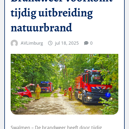
tijdig uitbreiding
natuurbrand
AVLimburg
jul 18, 2025
0
Swalmen – De brandweer heeft door tijdig