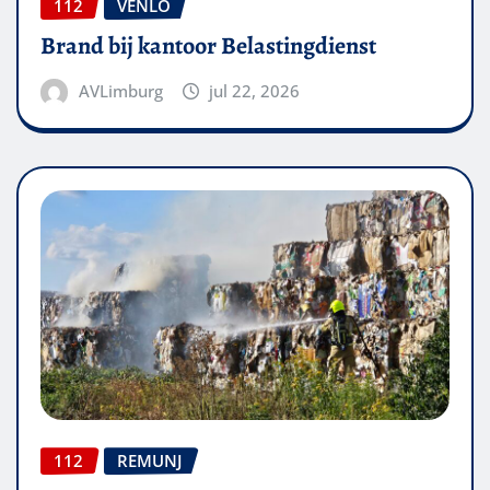
112
VENLO
Brand bij kantoor Belastingdienst
AVLimburg
jul 22, 2026
112
REMUNJ