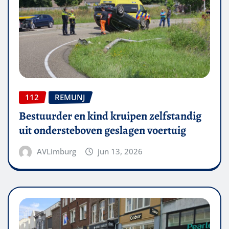
112
REMUNJ
Bestuurder en kind kruipen zelfstandig
uit ondersteboven geslagen voertuig
AVLimburg
jun 13, 2026