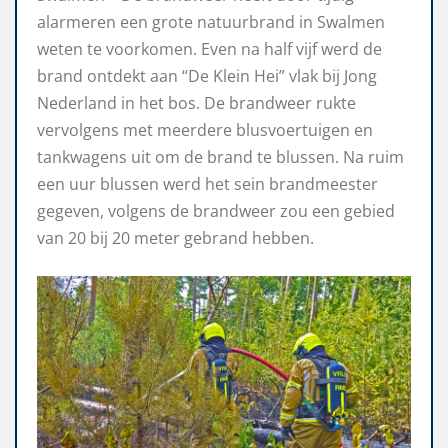
alarmeren een grote natuurbrand in Swalmen
weten te voorkomen. Even na half vijf werd de
brand ontdekt aan “De Klein Hei” vlak bij Jong
Nederland in het bos. De brandweer rukte
vervolgens met meerdere blusvoertuigen en
tankwagens uit om de brand te blussen. Na ruim
een uur blussen werd het sein brandmeester
gegeven, volgens de brandweer zou een gebied
van 20 bij 20 meter gebrand hebben.