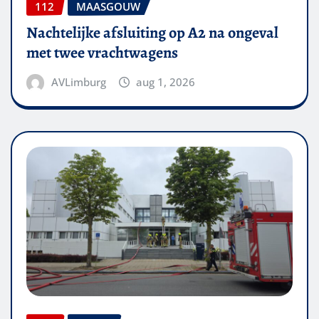
112
MAASGOUW
Nachtelijke afsluiting op A2 na ongeval
met twee vrachtwagens
AVLimburg
aug 1, 2026