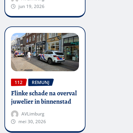
jun 19, 2026
112
REMUNJ
Flinke schade na overval
juwelier in binnenstad
AVLimburg
mei 30, 2026