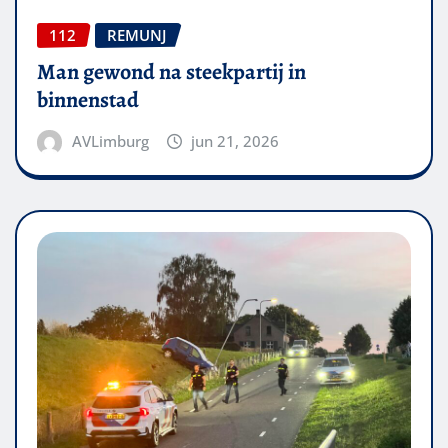
112
REMUNJ
Man gewond na steekpartij in
binnenstad
AVLimburg
jun 21, 2026