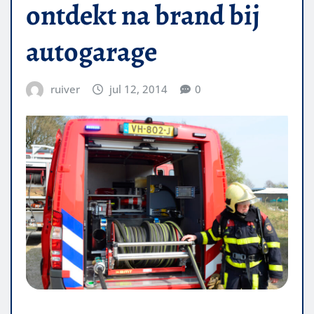
ontdekt na brand bij
autogarage
ruiver
jul 12, 2014
0