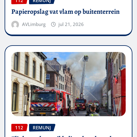
112
REMUNJ
Papieropslag vat vlam op buitenterrein
AVLimburg
jul 21, 2026
112
REMUNJ