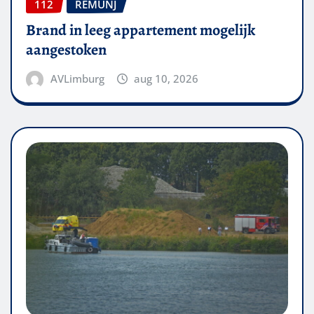
112
REMUNJ
Brand in leeg appartement mogelijk
aangestoken
AVLimburg
aug 10, 2026