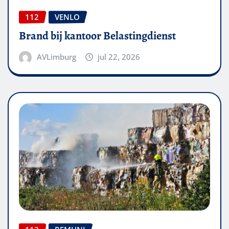
112
VENLO
Brand bij kantoor Belastingdienst
AVLimburg
jul 22, 2026