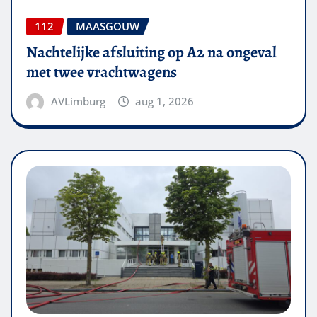
112
MAASGOUW
Nachtelijke afsluiting op A2 na ongeval
met twee vrachtwagens
AVLimburg
aug 1, 2026