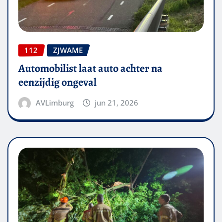
112
ZJWAME
Automobilist laat auto achter na
eenzijdig ongeval
AVLimburg
jun 21, 2026