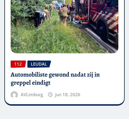
112
LEUDAL
Automobiliste gewond nadat zij in
greppel eindigt
AVLimburg
jun 18, 2026