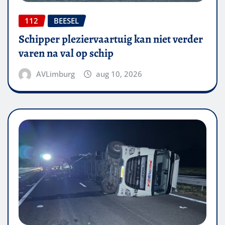
112
BEESEL
Schipper pleziervaartuig kan niet verder
varen na val op schip
AVLimburg
aug 10, 2026