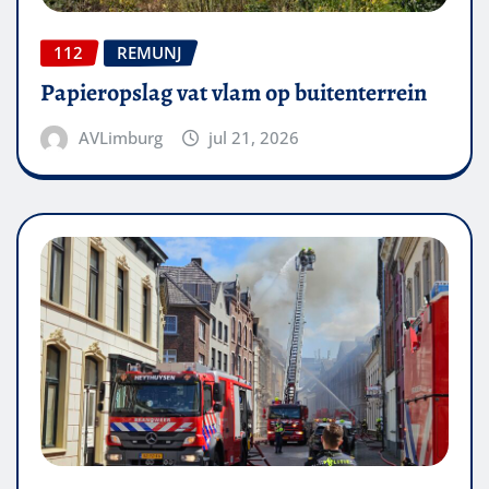
112
REMUNJ
Papieropslag vat vlam op buitenterrein
AVLimburg
jul 21, 2026