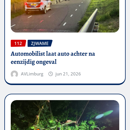
112
ZJWAME
Automobilist laat auto achter na
eenzijdig ongeval
AVLimburg
jun 21, 2026