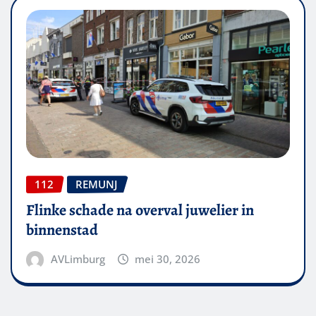
112
REMUNJ
Flinke schade na overval juwelier in
binnenstad
AVLimburg
mei 30, 2026