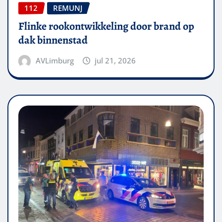
112
REMUNJ
Flinke rookontwikkeling door brand op
dak binnenstad
AVLimburg
jul 21, 2026