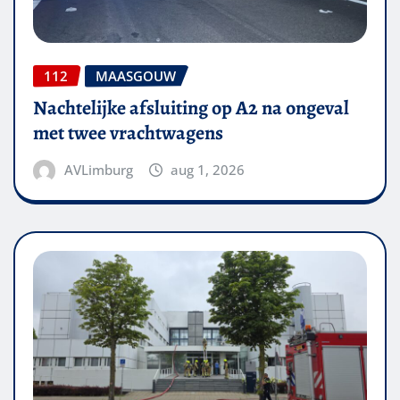
112
MAASGOUW
Nachtelijke afsluiting op A2 na ongeval
met twee vrachtwagens
AVLimburg
aug 1, 2026