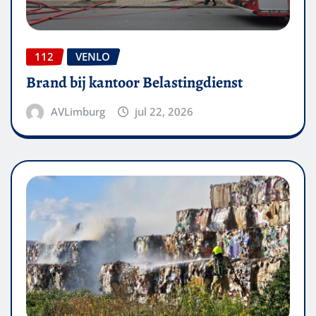
112
VENLO
Brand bij kantoor Belastingdienst
AVLimburg
jul 22, 2026