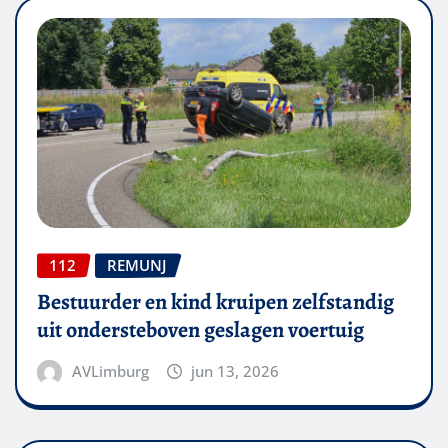
112
REMUNJ
Bestuurder en kind kruipen zelfstandig
uit ondersteboven geslagen voertuig
AVLimburg
jun 13, 2026