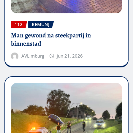
112
REMUNJ
Man gewond na steekpartij in
binnenstad
AVLimburg
jun 21, 2026