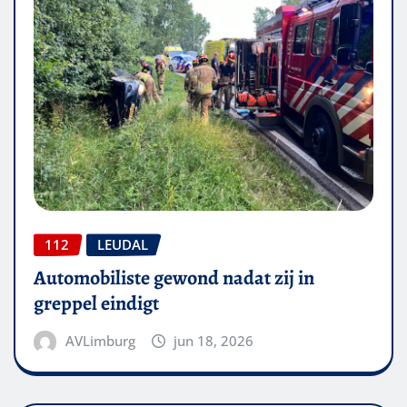
112
LEUDAL
Automobiliste gewond nadat zij in
greppel eindigt
AVLimburg
jun 18, 2026