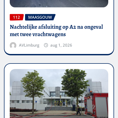
112
MAASGOUW
Nachtelijke afsluiting op A2 na ongeval
met twee vrachtwagens
AVLimburg
aug 1, 2026