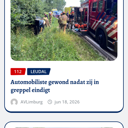
112
LEUDAL
Automobiliste gewond nadat zij in
greppel eindigt
AVLimburg
jun 18, 2026