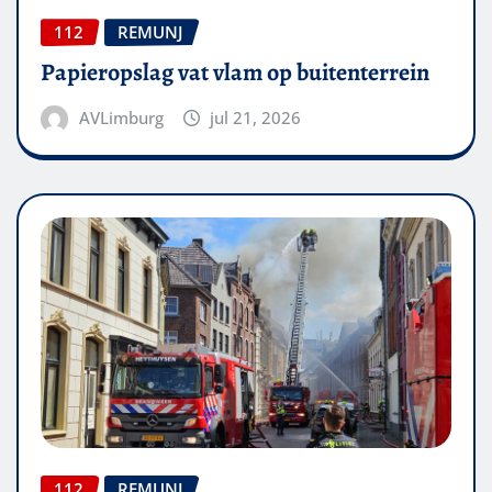
112
REMUNJ
Papieropslag vat vlam op buitenterrein
AVLimburg
jul 21, 2026
112
REMUNJ