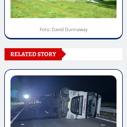
Foto: David Dunnaway
RELATED STORY