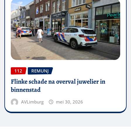
112
REMUNJ
Flinke schade na overval juwelier in
binnenstad
AVLimburg
mei 30, 2026