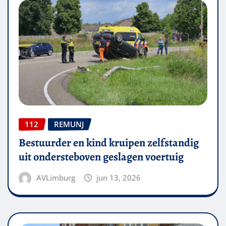
112
REMUNJ
Bestuurder en kind kruipen zelfstandig
uit ondersteboven geslagen voertuig
AVLimburg
jun 13, 2026