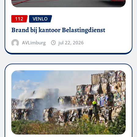
112
VENLO
Brand bij kantoor Belastingdienst
AVLimburg
jul 22, 2026