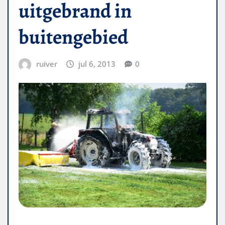
uitgebrand in
buitengebied
ruiver
jul 6, 2013
0