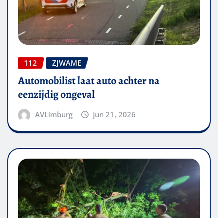
112
ZJWAME
Automobilist laat auto achter na
eenzijdig ongeval
AVLimburg
jun 21, 2026