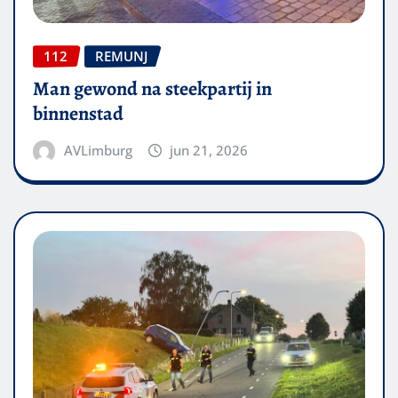
112
REMUNJ
Man gewond na steekpartij in
binnenstad
AVLimburg
jun 21, 2026